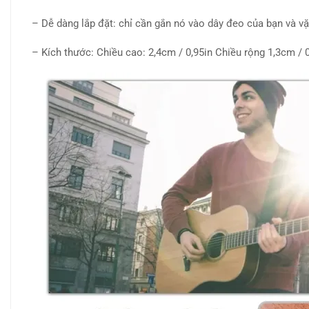
– Dễ dàng lắp đặt: chỉ cần gắn nó vào dây đeo của bạn và vặn
– Kích thước: Chiều cao: 2,4cm / 0,95in Chiều rộng 1,3cm / 0