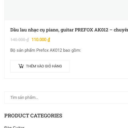
Dầu lau nhạc cụ piano, guitar PREFOX AK012 – chuyê
140.000
₫
110.000
₫
Bộ sản phẩm Prefox AK012 bao gồm:
THÊM VÀO GIỎ HÀNG
PRODUCT CATEGORIES