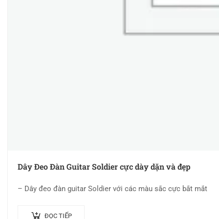
Dây Đeo Đàn Guitar Soldier cực dày dặn và đẹp
– Dây đeo đàn guitar Soldier với các màu sắc cực bắt mắt
ĐỌC TIẾP