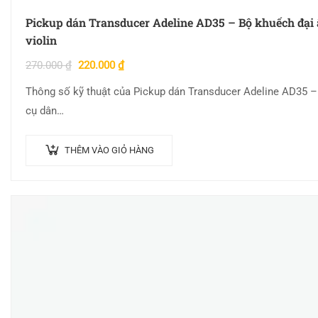
Pickup dán Transducer Adeline AD35 – Bộ khuếch đại 
violin
270.000
₫
220.000
₫
Thông số kỹ thuật của Pickup dán Transducer Adeline AD35 –
cụ dân…
THÊM VÀO GIỎ HÀNG