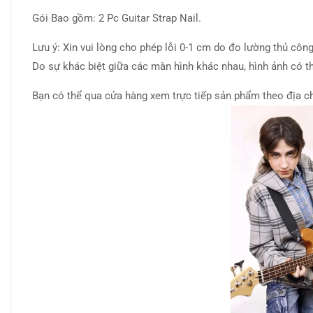
Gói Bao gồm: 2 Pc Guitar Strap Nail.
Lưu ý: Xin vui lòng cho phép lỗi 0-1 cm do đo lường thủ cô
Do sự khác biệt giữa các màn hình khác nhau, hình ảnh có 
Bạn có thể qua cửa hàng xem trực tiếp sản phẩm theo địa ch