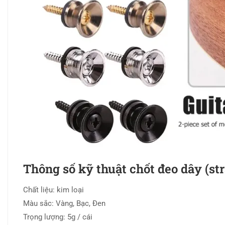
Thông số kỹ thuật chốt đeo dây (str
Chất liệu: kim loại
Màu sắc: Vàng, Bạc, Đen
Trọng lượng: 5g / cái