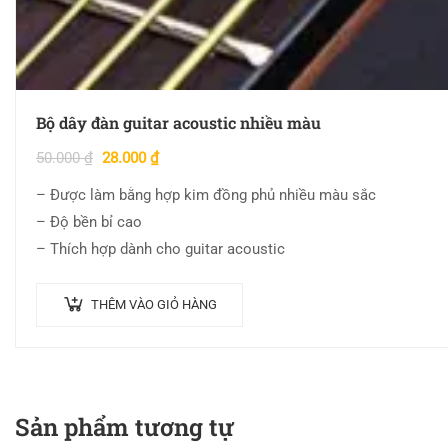
Bộ dây đàn guitar acoustic nhiều màu
50.000
₫
28.000
₫
– Được làm bằng hợp kim đồng phủ nhiều màu sắc
– Độ bền bỉ cao
– Thích hợp dành cho guitar acoustic
THÊM VÀO GIỎ HÀNG
Sản phẩm tương tự