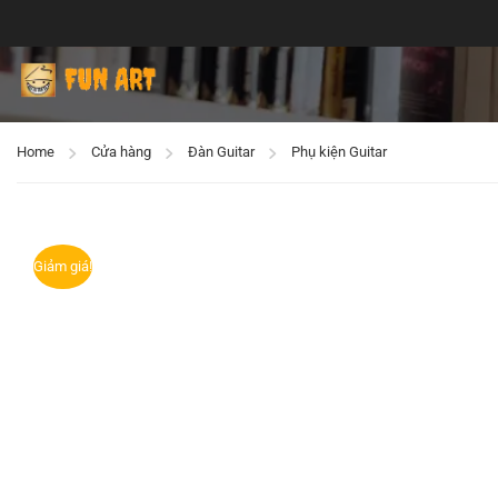
Home
Cửa hàng
Đàn Guitar
Phụ kiện Guitar
Giảm giá!