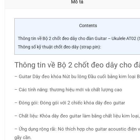
Mô tả
Contents
Thông tin về Bộ 2 chốt đeo dây cho đàn Guitar – Ukulele AT02 (
Thông số kỹ thuật chốt đeo dây (strap pin):
Thông tin về Bộ 2 chốt đeo dây cho đà
– Guitar Dây đeo khóa Nút bu lông Đầu cuối bằng kim loại
– Các tính năng: thương hiệu mới và chất lượng cao
– Đóng gói: Đóng gói với 2 chiếc khóa dây đeo guitar
– Chất liệu: Khóa dây đeo guitar làm bằng chất liệu kim loại,
– Ứng dụng rộng rãi: Nó thích hợp cho guitar acoustic điện v
gãy cần.