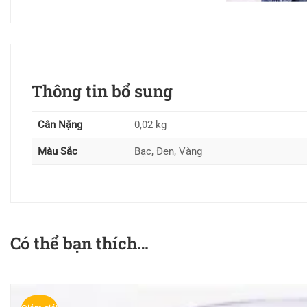
Thông tin bổ sung
Cân Nặng
0,02 kg
Màu Sắc
Bạc, Đen, Vàng
Có thể bạn thích…