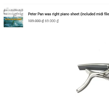
Peter Pan was right piano sheet (included midi file
109.000
₫
69.000
₫