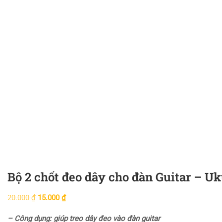
Bộ 2 chốt đeo dây cho đàn Guitar – Uk
20.000
₫
15.000
₫
– Công dụng: giúp treo dây đeo vào đàn guitar