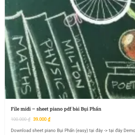
File midi – sheet piano pdf bài Bụi Phấn
100.000
₫
39.000
₫
Download sheet piano Bụi Phấn (easy) tại đây -> tại đây Demo Video Midi file + sheet piano Bụi Phấn Hợp âm bài Bụi Phấn Video