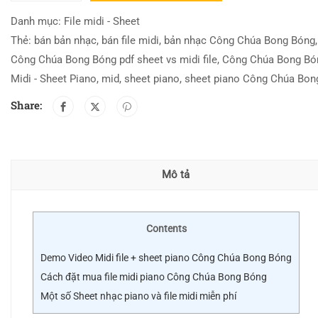
Danh mục:
File midi - Sheet
Thẻ:
bán bản nhạc
,
bán file midi
,
bản nhạc Công Chúa Bong Bóng
Công Chúa Bong Bóng pdf sheet vs midi file
,
Công Chúa Bong Bó
Midi - Sheet Piano
,
mid
,
sheet piano
,
sheet piano Công Chúa Bon
Share:
Mô tả
Contents
Demo Video Midi file + sheet piano Công Chúa Bong Bóng
Cách đặt mua file midi piano Công Chúa Bong Bóng
Một số Sheet nhạc piano và file midi miễn phí