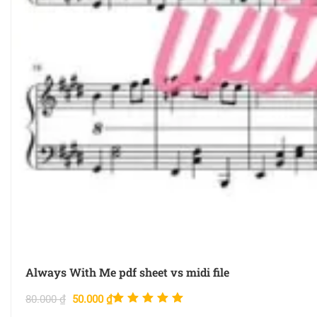
Always With Me pdf sheet vs midi file
Được xếp
80.000
₫
50.000
₫
hạng