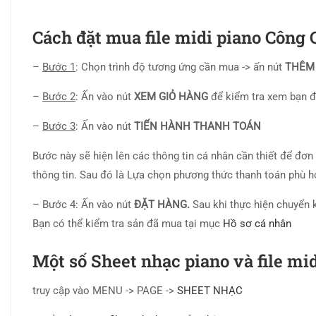
Cách đặt mua file midi piano Công
–
Bước 1
: Chọn trình độ tương ứng cần mua -> ấn nút
THÊM
–
Bước 2
: Ấn vào nút
XEM GIỎ HÀNG
để kiểm tra xem bạn 
–
Bước 3
: Ấn vào nút
TIẾN HÀNH THANH TOÁN
Bước này sẽ hiện lên các thông tin cá nhân cần thiết để đơn
thông tin. Sau đó là Lựa chọn phương thức thanh toán phù 
– Bước 4: Ấn vào nút
ĐẶT HÀNG.
Sau khi thực hiện chuyển 
Bạn có thể kiểm tra sản đã mua tại mục
Hồ sơ cá nhân
Một số Sheet nhạc piano và file mi
truy cập vào MENU -> PAGE ->
SHEET NHẠC