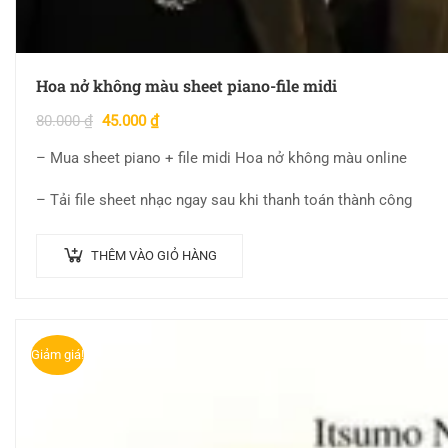
Hoa nở không màu sheet piano-file midi
80.000
₫
45.000
₫
– Mua sheet piano + file midi Hoa nở không màu online
– Tải file sheet nhạc ngay sau khi thanh toán thành công
THÊM VÀO GIỎ HÀNG
Giảm giá!