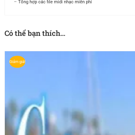
–
Tổng hợp các file midi nhạc miễn phí
Có thể bạn thích…
Giảm giá!