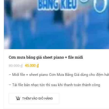
Cơn mưa băng giá sheet piano + file midi
80.000
₫
45.000
₫
– Midi file + sheet piano Cơn Mưa Băng Giá dùng cho đệm há
– Tải file bản nhạc tức thì sau khi thanh toán thành công
THÊM VÀO GIỎ HÀNG