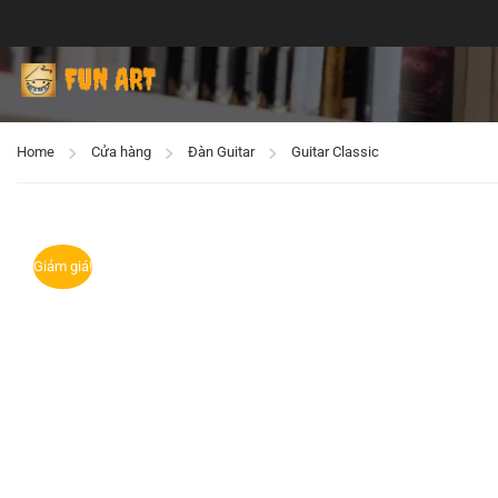
Home
Cửa hàng
Đàn Guitar
Guitar Classic
Giảm giá!