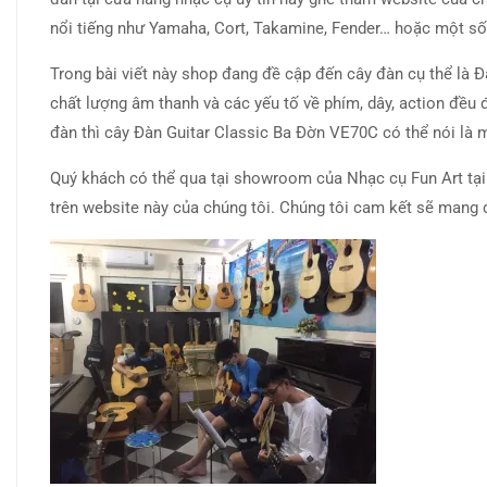
nổi tiếng như Yamaha, Cort, Takamine, Fender… hoặc một số 
Trong bài viết này shop đang đề cập đến cây đàn cụ thể là 
chất lượng âm thanh và các yếu tố về phím, dây, action đều
đàn thì cây Đàn Guitar Classic Ba Đờn VE70C có thể nói là m
Quý khách có thể qua tại showroom của Nhạc cụ Fun Art tại 
trên website này của chúng tôi. Chúng tôi cam kết sẽ mang