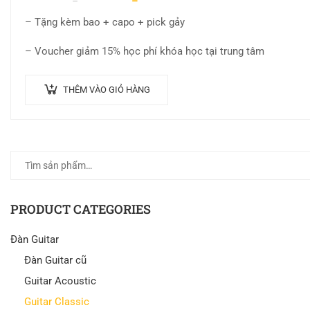
– Tặng kèm bao + capo + pick gảy
– Voucher giảm 15% học phí khóa học tại trung tâm
THÊM VÀO GIỎ HÀNG
PRODUCT CATEGORIES
Đàn Guitar
Đàn Guitar cũ
Guitar Acoustic
Guitar Classic