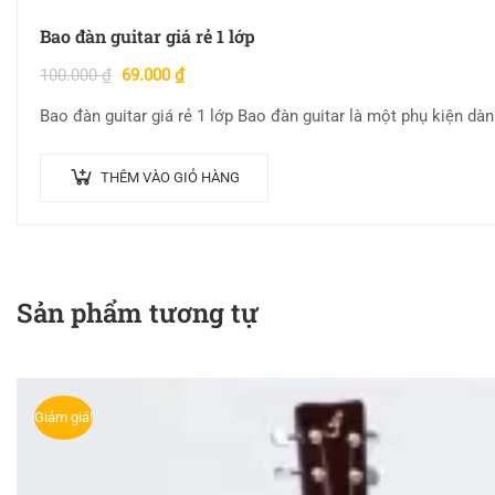
Bao đàn guitar giá rẻ 1 lớp
100.000
₫
69.000
₫
Bao đàn guitar giá rẻ 1 lớp Bao đàn guitar là một phụ kiện dà
THÊM VÀO GIỎ HÀNG
Sản phẩm tương tự
Giảm giá!