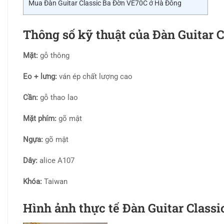
Mua Đàn Guitar Classic Ba Đờn VE70C ở Hà Đông
Thông số kỹ thuật của Đàn Guitar 
Mặt:
gỗ thông
Eo + lưng:
ván ép chất lượng cao
Cần:
gỗ thao lao
Mặt phím:
gõ mật
Ngựa:
gõ mật
Dây:
alice A107
Khóa:
Taiwan
Hình ảnh thực tế
Đàn Guitar Class