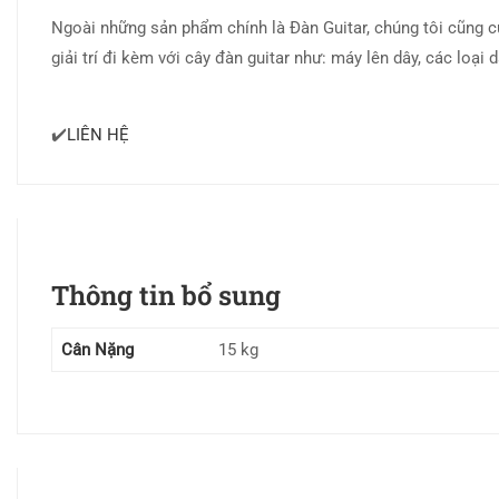
Ngoài những sản phẩm chính là Đàn Guitar, chúng tôi cũng cu
giải trí đi kèm với cây đàn guitar như: máy lên dây, các loại
✔️
LIÊN HỆ
Thông tin bổ sung
Cân Nặng
15 kg