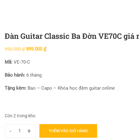
Đàn Guitar Classic Ba Đờn VE70C giá 
950.000
₫
899.000
₫
Mã:
VE-70-C
Bảo hành:
6 tháng
Tặng kèm:
Bao – Capo – Khóa học đệm guitar online
Còn 2 trong kho
-
+
THÊM VÀO GIỎ HÀNG