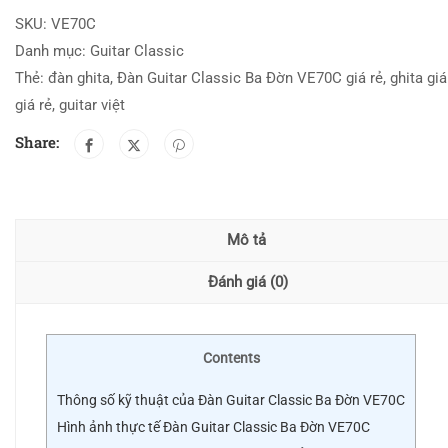
SKU:
VE70C
Danh mục:
Guitar Classic
Thẻ:
đàn ghita
,
Đàn Guitar Classic Ba Đờn VE70C giá rẻ
,
ghita giá
giá rẻ
,
guitar việt
Share:
Mô tả
Đánh giá (0)
Contents
Thông số kỹ thuật của Đàn Guitar Classic Ba Đờn VE70C
Hình ảnh thực tế Đàn Guitar Classic Ba Đờn VE70C