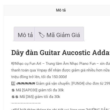
Mô tả
Mô tả
🏷 Mã Giảm Giá
Dây đàn Guitar Aucostic Addar
🎼Nhạc cụ Fun Art – Trung tâm Âm Nhạc Piano Fun – xin đư
thanh toán qua Vnpay để nhận được giảm giá nhiều hơn nữa
triệu đồng trở lên, tối đa 150.000đ
2️⃣ 🚛🚛🚛🚛🚛 Giảm giá vận chuyển: [FUN04] cho đơn từ 299.
💲 Mã [SAPO30] giảm tối đa 30k
💲💲 Mã [365] giảm tối đa 30k
——————————