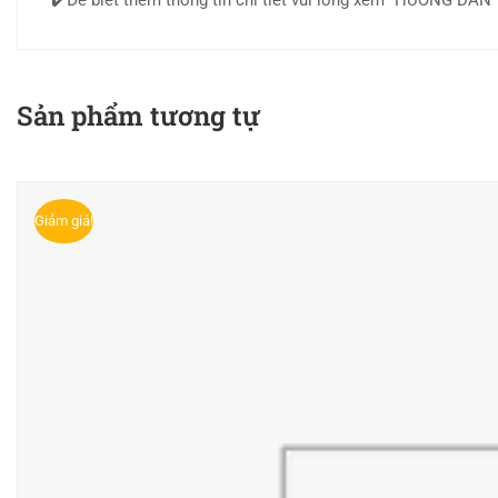
✔️Để biết thêm thông tin chi tiết vui lòng xem “HƯỚNG DẪ
Sản phẩm tương tự
Giảm giá!