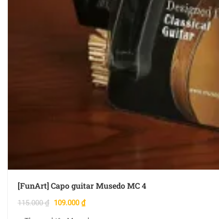
[FunArt] Capo guitar Musedo MC 4
115.000
₫
109.000
₫