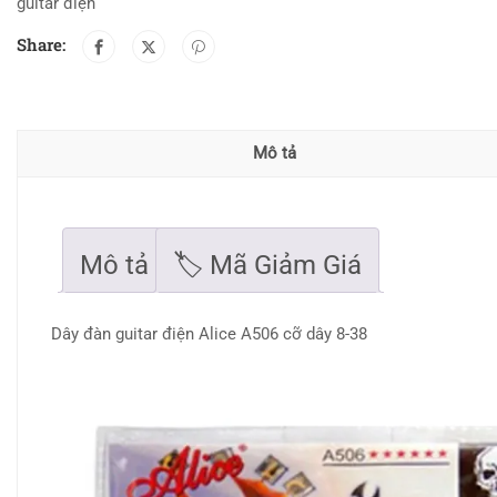
guitar điện
Share:
Mô tả
Mô tả
🏷 Mã Giảm Giá
Dây đàn guitar điện Alice A506 cỡ dây 8-38