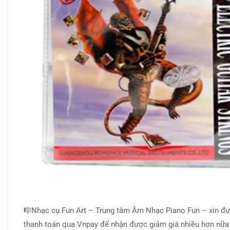
🎼Nhạc cụ Fun Art – Trung tâm Âm Nhạc Piano Fun – xin đư
thanh toán qua Vnpay để nhận được giảm giá nhiều hơn nữa