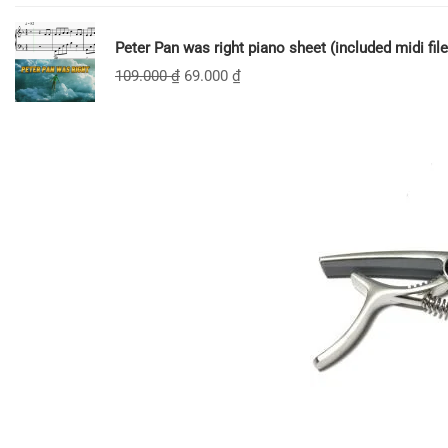
Peter Pan was right piano sheet (included midi file
109.000
₫
69.000
₫