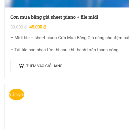
Cơn mưa băng giá sheet piano + file midi
80.000
₫
45.000
₫
– Midi file + sheet piano Cơn Mưa Băng Giá dùng cho đệm há
– Tải file bản nhạc tức thì sau khi thanh toán thành công
THÊM VÀO GIỎ HÀNG
Giảm giá!