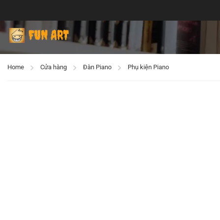
Home
Cửa hàng
Đàn Piano
Phụ kiện Piano