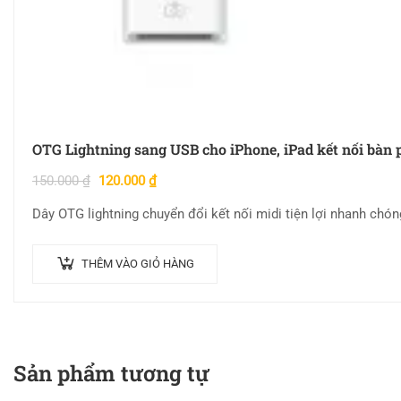
OTG Lightning sang USB cho iPhone, iPad kết nối bàn
150.000
₫
120.000
₫
Dây OTG lightning chuyển đổi kết nối midi tiện lợi nhanh chó
THÊM VÀO GIỎ HÀNG
Sản phẩm tương tự