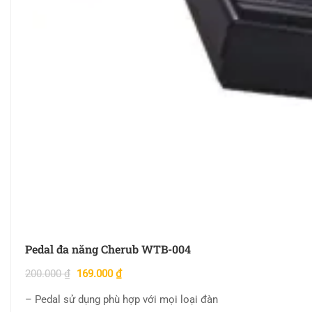
Pedal đa năng Cherub WTB-004
200.000
₫
169.000
₫
– Pedal sử dụng phù hợp với mọi loại đàn