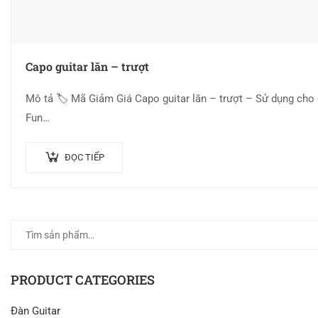
Capo guitar lăn – trượt
Mô tả 🏷 Mã Giảm Giá Capo guitar lăn – trượt – Sử dụng cho
Fun…
ĐỌC TIẾP
PRODUCT CATEGORIES
Đàn Guitar