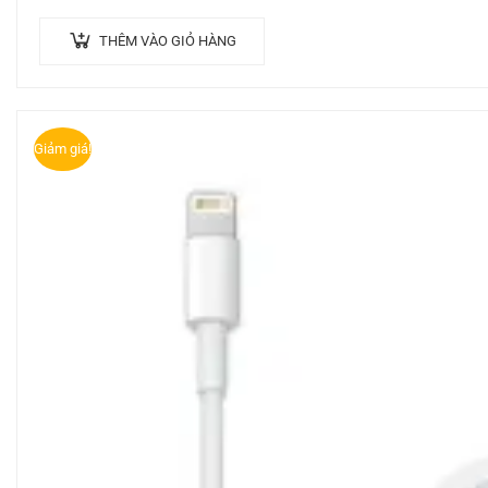
THÊM VÀO GIỎ HÀNG
Giảm giá!