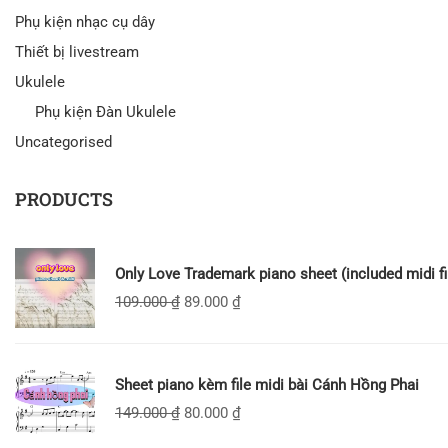
Phụ kiện nhạc cụ dây
Thiết bị livestream
Ukulele
Phụ kiện Đàn Ukulele
Uncategorised
PRODUCTS
Only Love Trademark piano sheet (included midi fi
109.000
₫
89.000
₫
Sheet piano kèm file midi bài Cánh Hồng Phai
149.000
₫
80.000
₫