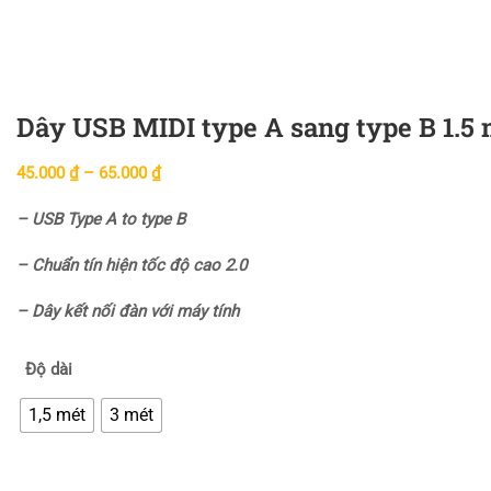
Dây USB MIDI type A sang type B 1.5 
45.000
₫
–
65.000
₫
– USB Type A to type B
– Chuẩn tín hiện tốc độ cao 2.0
– Dây kết nối đàn với máy tính
Độ dài
1,5 mét
3 mét