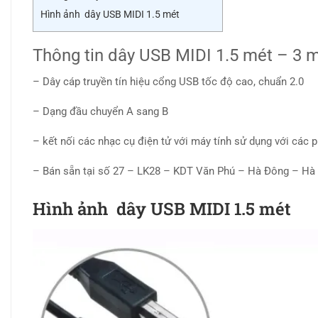
Hình ảnh dây USB MIDI 1.5 mét
Thông tin dây USB MIDI 1.5 mét – 3 
– Dây cáp truyền tín hiệu cổng USB tốc độ cao, chuẩn 2.0
– Dạng đầu chuyển A sang B
– kết nối các nhạc cụ điện tử với máy tính sử dụng với các
– Bán sẵn tại số 27 – LK28 – KDT Văn Phú – Hà Đông – Hà
Hình ảnh dây USB MIDI 1.5 mét