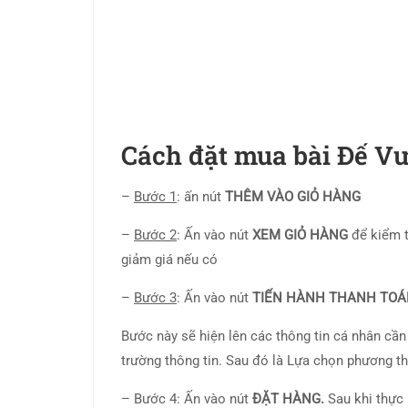
Cách đặt mua bài Đế Vư
–
Bước 1
: ấn nút
THÊM VÀO GIỎ HÀNG
–
Bước 2
: Ấn vào nút
XEM GIỎ HÀNG
để kiểm 
giảm giá nếu có
–
Bước 3
: Ấn vào nút
TIẾN HÀNH THANH TO
Bước này sẽ hiện lên các thông tin cá nhân cần
trường thông tin. Sau đó là Lựa chọn phương t
– Bước 4: Ấn vào nút
ĐẶT HÀNG.
Sau khi thực