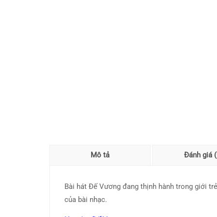
Mô tả
Đánh giá (
Bài hát Đế Vương đang thịnh hành trong giới tr
của bài nhạc.