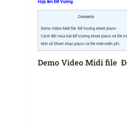
Hợp âm Đế Vương
Contents
Demo Video Midi file Đế Vương sheet piano
Cách đặt mua bài Đế Vương sheet piano và file mi
Một số Sheet nhạc piano và file midi miễn phí
Demo Video Midi file Đ