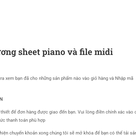
ơng sheet piano và file midi
tra xem bạn đã cho những sản phẩm nào vào giỏ hàng và Nhập mã
ÁN
 thiết để đơn hàng được giao đến bạn. Vui lòng điền chính xác vào 
hức thanh toán phù hợp
 hiện chuyển khoản xong chúng tôi sẽ mở khóa để bạn có thể tải sả