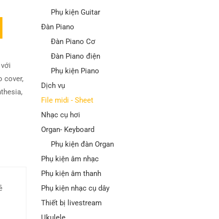
Phụ kiện Guitar
Đàn Piano
Đàn Piano Cơ
Đàn Piano điện
 với
Phụ kiện Piano
o cover
,
Dịch vụ
thesia
,
File midi - Sheet
Nhạc cụ hơi
Organ- Keyboard
Phụ kiện đàn Organ
Phụ kiện âm nhạc
Phụ kiện âm thanh
Phụ kiện nhạc cụ dây
ẻ
Thiết bị livestream
Ukulele