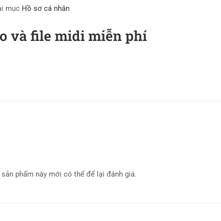
tại mục
Hồ sơ cá nhân
 và file midi miễn phí
sản phẩm này mới có thể để lại đánh giá.