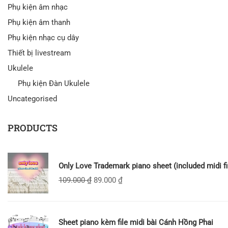
Phụ kiện âm nhạc
Phụ kiện âm thanh
Phụ kiện nhạc cụ dây
Thiết bị livestream
Ukulele
Phụ kiện Đàn Ukulele
Uncategorised
PRODUCTS
Only Love Trademark piano sheet (included midi fi
109.000
₫
89.000
₫
Sheet piano kèm file midi bài Cánh Hồng Phai