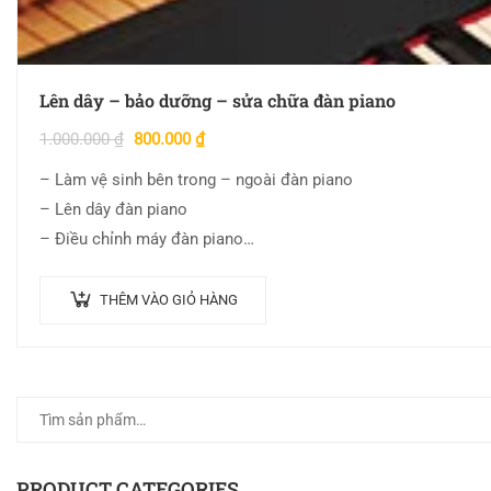
Lên dây – bảo dưỡng – sửa chữa đàn piano
1.000.000
₫
800.000
₫
– Làm vệ sinh bên trong – ngoài đàn piano
– Lên dây đàn piano
– Điều chỉnh máy đàn piano
– Điều chỉnh âm sắc đàn piano
THÊM VÀO GIỎ HÀNG
PRODUCT CATEGORIES