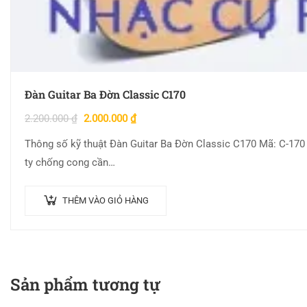
Đàn Guitar Ba Đờn Classic C170
2.200.000
₫
2.000.000
₫
Thông số kỹ thuật Đàn Guitar Ba Đờn Classic C170 Mã: C-170 
ty chống cong cần…
THÊM VÀO GIỎ HÀNG
Sản phẩm tương tự