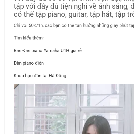
tập với đầy đủ tiện nghi về ánh sáng,
có thể tập piano, guitar, tập hát, tập 
Chỉ với 50K/1h, các bạn có thể tận hưởng những giây phút tậ
Tìm hiểu thêm:
Bán Đàn piano Yamaha U1H giá rẻ
Đàn piano điện
Khóa học đàn tại Hà Đông