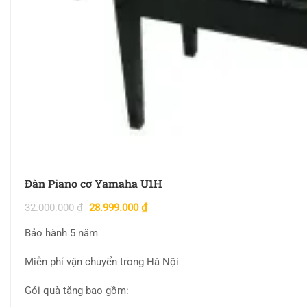
Đàn Piano cơ Yamaha U1H
32.000.000
₫
28.999.000
₫
Bảo hành 5 năm
Miễn phí vận chuyển trong Hà Nội
Gói quà tặng bao gồm: