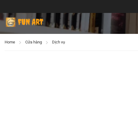
Home
Cửa hàng
Dịch vụ