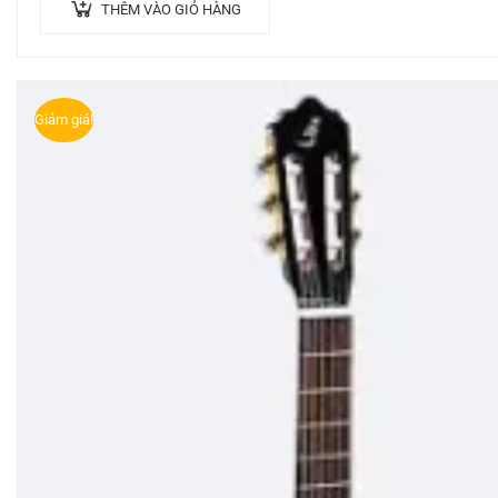
THÊM VÀO GIỎ HÀNG
Giảm giá!