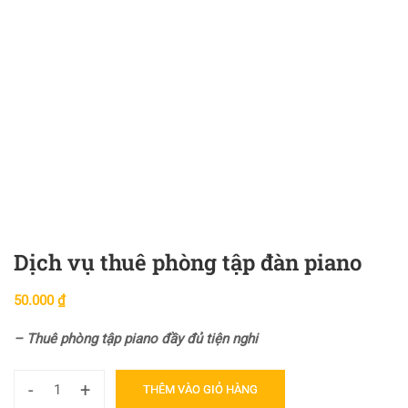
Dịch vụ thuê phòng tập đàn piano
50.000
₫
– Thuê phòng tập piano đầy đủ tiện nghi
-
+
THÊM VÀO GIỎ HÀNG