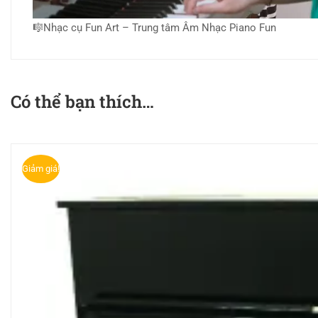
🎼Nhạc cụ Fun Art – Trung tâm Âm Nhạc Piano Fun
Có thể bạn thích…
Giảm giá!