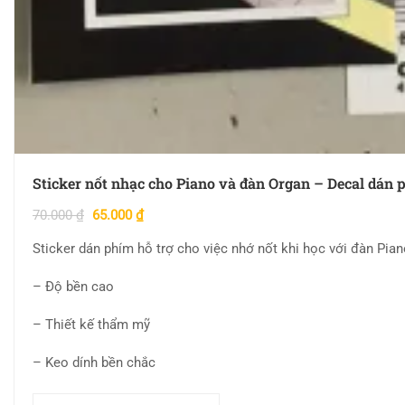
Sticker nốt nhạc cho Piano và đàn Organ – Decal dán 
70.000
₫
65.000
₫
Sticker dán phím hỗ trợ cho việc nhớ nốt khi học với đàn Pia
– Độ bền cao
– Thiết kế thẩm mỹ
– Keo dính bền chắc