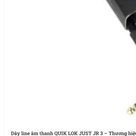
Dây line âm thanh QUIK LOK JUST JR 3 – Thương hiệu 