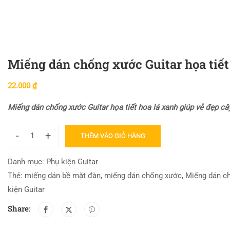
Miếng dán chống xước Guitar họa tiết
22.000
₫
Miếng dán chống xước Guitar họa tiết hoa lá xanh giúp vẻ đẹp c
-
+
THÊM VÀO GIỎ HÀNG
Danh mục:
Phụ kiện Guitar
Thẻ:
miếng dán bề mặt đàn
,
miếng dán chống xước
,
Miếng dán ch
kiện Guitar
Share: