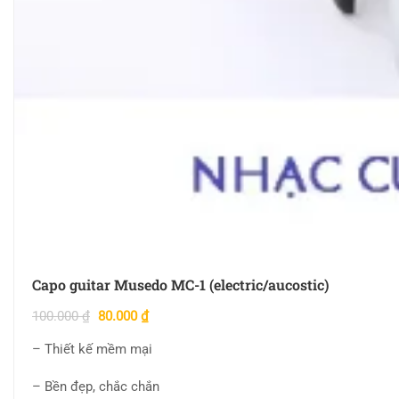
Capo guitar Musedo MC-1 (electric/aucostic)
100.000
₫
80.000
₫
– Thiết kế mềm mại
– Bền đẹp, chắc chắn