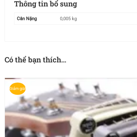
Thông tin bổ sung
Cân Nặng
0,005 kg
Có thể bạn thích…
Giảm giá!