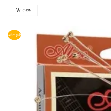
CHỌN
Giảm giá!