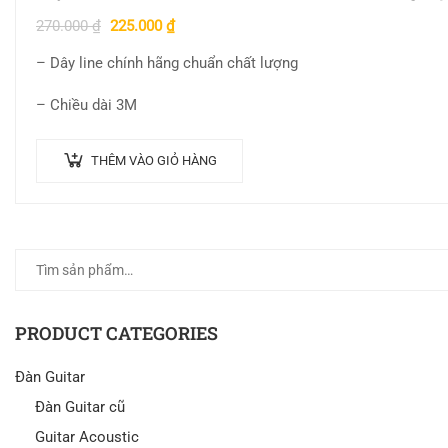
270.000
₫
225.000
₫
– Dây line chính hãng chuẩn chất lượng
– Chiều dài 3M
THÊM VÀO GIỎ HÀNG
PRODUCT CATEGORIES
Đàn Guitar
Đàn Guitar cũ
Guitar Acoustic