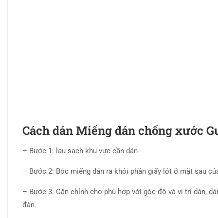
Cách dán Miếng dán chống xước Gui
– Bước 1: lau sạch khu vực cần dán
– Bước 2: Bóc miếng dán ra khỏi phần giấy lót ở mặt sau c
– Bước 3: Căn chỉnh cho phù hợp với góc độ và vị trí dán, 
đàn.