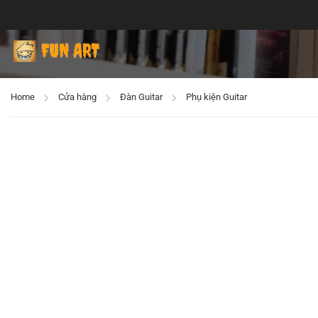
Home
Cửa hàng
Đàn Guitar
Phụ kiện Guitar