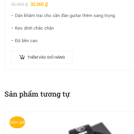
35.000
₫
32.000
₫
– Dán khảm trai cho cần đàn guitar thêm sang trọng
– Keo dính chắc chắn
– Độ bền cao
THÊM VÀO GIỎ HÀNG
Sản phẩm tương tự
Giảm giá!