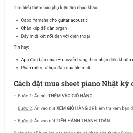
Tìm hiểu thêm các phụ kiện âm nhạc khác:
Capo Yamaha cho guitar acoustic
Chân kép để đàn organ
Dây midi kết nối đàn với điện thoại
Tin hay:
App đọc bản nhạc – chuyển trang theo nhận diện khuôn
Phần mềm tự học đàn qua file midi
Cách đặt mua sheet piano Nhật ký
–
Bước 1
: Ấn nút
THÊM VÀO GIỎ HÀNG
–
Bước 2
: Ấn vào nút
XEM GIỎ HÀNG
để kiểm tra xem bạn 
–
Bước 3
: Ấn vào nút
TIẾN HÀNH THANH TOÁN