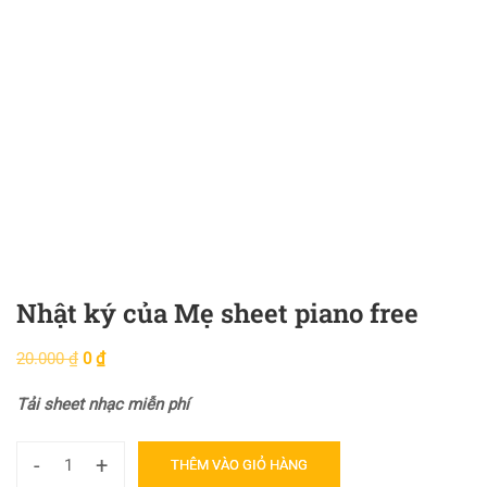
Nhật ký của Mẹ sheet piano free
20.000
₫
0
₫
Tải sheet nhạc miễn phí
-
+
THÊM VÀO GIỎ HÀNG