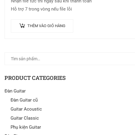
Nhận file tức thì ngay sau khi thanh toán
Hỗ trợ 7 trong vòng nếu file lỗi
THÊM VÀO GIỎ HÀNG
PRODUCT CATEGORIES
Đàn Guitar
Đàn Guitar cũ
Guitar Acoustic
Guitar Classic
Phụ kiện Guitar