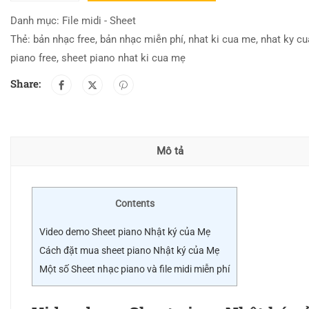
Danh mục:
File midi - Sheet
Thẻ:
bản nhạc free
,
bản nhạc miễn phí
,
nhat ki cua me
,
nhat ky c
piano free
,
sheet piano nhat ki cua mẹ
Share:
Mô tả
Contents
Video demo Sheet piano Nhật ký của Mẹ
Cách đặt mua sheet piano Nhật ký của Mẹ
Một số Sheet nhạc piano và file midi miễn phí