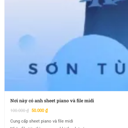
Nơi này có anh sheet piano và file midi
100.000
₫
50.000
₫
Cung cấp sheet piano và file midi