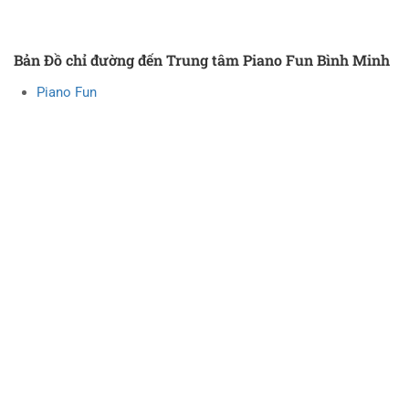
Bản Đồ chỉ đường đến Trung tâm Piano Fun Bình Minh
Piano Fun