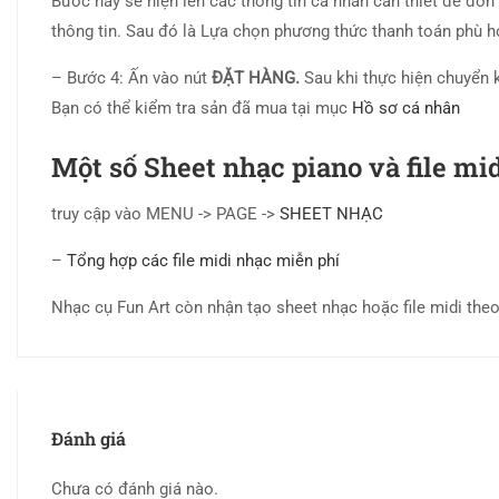
Bước này sẽ hiện lên các thông tin cá nhân cần thiết để đơn
thông tin. Sau đó là Lựa chọn phương thức thanh toán phù 
– Bước 4: Ấn vào nút
ĐẶT HÀNG.
Sau khi thực hiện chuyển 
Bạn có thể kiểm tra sản đã mua tại mục
Hồ sơ cá nhân
Một số Sheet nhạc piano và file mi
truy cập vào MENU -> PAGE ->
SHEET NHẠC
–
Tổng hợp các file midi nhạc miễn phí
Nhạc cụ Fun Art còn nhận tạo sheet nhạc hoặc file midi theo 
Đánh giá
Chưa có đánh giá nào.