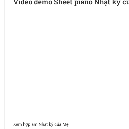
Video demo Sheet piano Nhật ký c
Xem
hợp âm Nhật ký của Mẹ