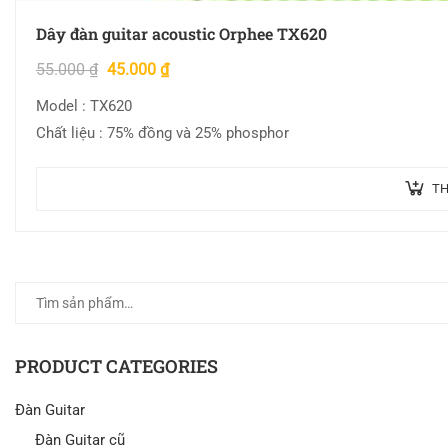
Dây đàn guitar acoustic Orphee TX620
55.000
₫
45.000
₫
Model : TX620
Chất liệu : 75% đồng và 25% phosphor
TH
PRODUCT CATEGORIES
Đàn Guitar
Đàn Guitar cũ