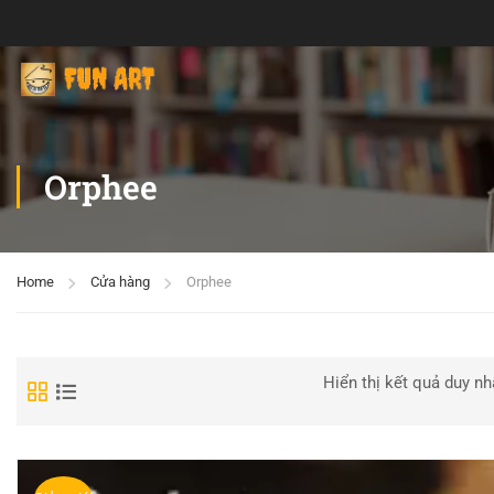
Orphee
Home
Cửa hàng
Orphee
Hiển thị kết quả duy nh