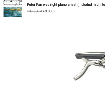
Peter Pan was right piano sheet (included midi file
109.000
₫
69.000
₫