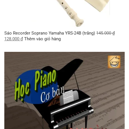
Sáo Recorder Soprano Yamaha YRS-24B (trắng)
145.000
₫
128.000
₫
Thêm vào giỏ hàng