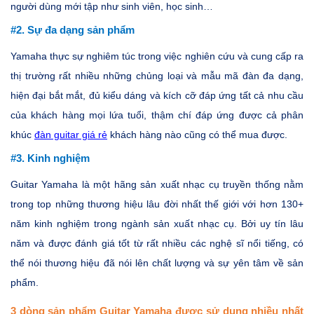
người dùng mới tập như sinh viên, học sinh…
#2. Sự đa dạng sản phẩm
Yamaha thực sự nghiêm túc trong việc nghiên cứu và cung cấp ra
thị trường rất nhiều những chủng loại và mẫu mã đàn đa dạng,
hiện đại bắt mắt, đủ kiểu dáng và kích cỡ đáp ứng tất cả nhu cầu
của khách hàng mọi lứa tuổi, thậm chí đáp ứng được cả phân
khúc
đàn guitar giá rẻ
khách hàng nào cũng có thể mua được.
#3. Kinh nghiệm
Guitar Yamaha là một hãng sản xuất nhạc cụ truyền thống nằm
trong top những thương hiệu lâu đời nhất thế giới với hơn 130+
năm kinh nghiệm trong ngành sản xuất nhạc cụ. Bởi uy tín lâu
năm và được đánh giá tốt từ rất nhiều các nghệ sĩ nổi tiếng, có
thể nói thương hiệu đã nói lên chất lượng và sự yên tâm về sản
phẩm.
3 dòng sản phẩm Guitar Yamaha được sử dụng nhiều nhất