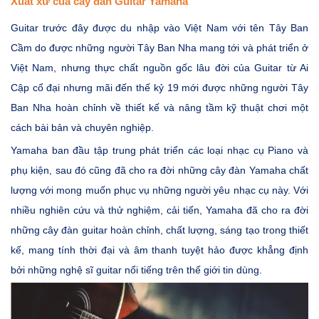
Xuất xứ của cây đàn Guitar Yamaha
Guitar trước đây được du nhập vào Việt Nam với tên Tây Ban
Cầm do được những người Tây Ban Nha mang tới và phát triển ở
Việt Nam, nhưng thực chất nguồn gốc lâu đời của Guitar từ Ai
Cập cổ đại nhưng mãi đến thế kỷ 19 mới được những người Tây
Ban Nha hoàn chỉnh về thiết kế và nâng tầm kỹ thuật chơi một
cách bài bản và chuyên nghiệp.
Yamaha ban đầu tập trung phát triển các loại nhạc cụ Piano và
phụ kiện, sau đó cũng đã cho ra đời những cây đàn Yamaha chất
lượng với mong muốn phục vụ những người yêu nhạc cụ này. Với
nhiều nghiên cứu và thử nghiệm, cải tiến, Yamaha đã cho ra đời
những cây đàn guitar hoàn chỉnh, chất lượng, sáng tạo trong thiết
kế, mang tính thời đại và âm thanh tuyệt hảo được khẳng định
bởi những nghệ sĩ guitar nổi tiếng trên thế giới tin dùng.