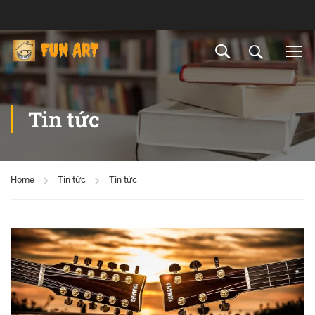
Tin tức
Home
Tin tức
Tin tức