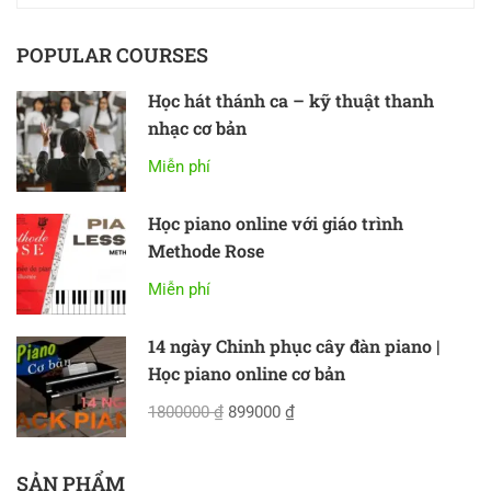
POPULAR COURSES
Học hát thánh ca – kỹ thuật thanh
nhạc cơ bản
Miễn phí
Học piano online với giáo trình
Methode Rose
Miễn phí
14 ngày Chinh phục cây đàn piano |
Học piano online cơ bản
1800000 ₫
899000 ₫
SẢN PHẨM