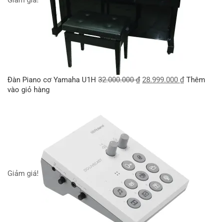
Giảm giá!
Đàn Piano cơ Yamaha U1H
32.000.000
₫
28.999.000
₫
Thêm
vào giỏ hàng
Giảm giá!