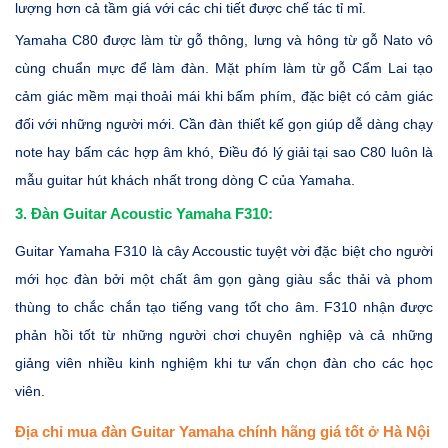
lượng hơn cả tầm giá với các chi tiết được chế tác tỉ mỉ.
Yamaha C80 được làm từ gỗ thông, lưng và hông từ gỗ Nato vô
cùng chuẩn mực để làm đàn. Mặt phím làm từ gỗ Cẩm Lai tạo
cảm giác mềm mại thoải mái khi bấm phím, đặc biệt có cảm giác
đối với những người mới. Cần đàn thiết kế gọn giúp dễ dàng chạy
note hay bấm các hợp âm khó, Điều đó lý giải tại sao C80 luôn là
mẫu guitar hút khách nhất trong dòng C của Yamaha.
3. Đàn Guitar Acoustic Yamaha F310:
Guitar Yamaha F310 là cây Accoustic tuyệt vời đặc biệt cho người
mới học đàn bởi một chất âm gọn gàng giàu sắc thải và phom
thùng to chắc chắn tạo tiếng vang tốt cho âm. F310 nhận được
phản hồi tốt từ những người chơi chuyên nghiệp và cả những
giảng viên nhiều kinh nghiệm khi tư vấn chọn đàn cho các học
viên.
Địa chỉ mua đàn Guitar Yamaha chính hãng giá tốt ở Hà Nội