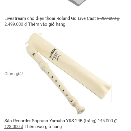
Livestream cho điện thoại Roland Go Live Cast
3.200.000
₫
2.499.000
₫
Thêm vào giỏ hàng
Giảm giá!
Sáo Recorder Soprano Yamaha YRS-24B (trắng)
145.000
₫
128.000
₫
Thêm vào giỏ hàng