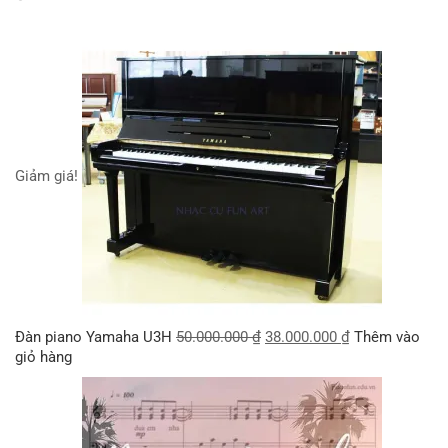
Giảm giá!
Đàn piano Yamaha U3H
50.000.000
₫
38.000.000
₫
Thêm vào
giỏ hàng