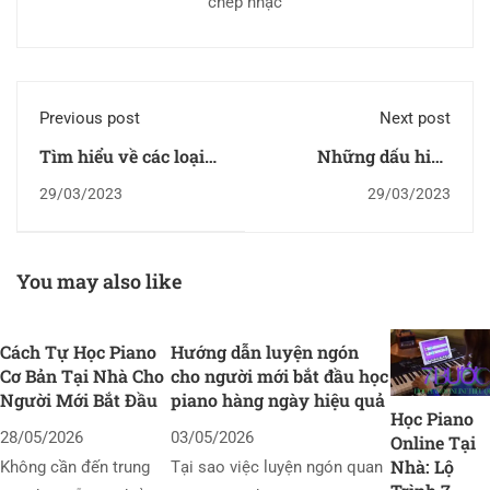
chép nhạc
Previous post
Next post
Tìm hiểu về các loại
Những dấu hiệu
gỗ dùng để làm đàn
chứng tỏ trẻ có năng
29/03/2023
29/03/2023
Guitar
khiếu âm nhạc
You may also like
Cách Tự Học Piano
Hướng dẫn luyện ngón
Cơ Bản Tại Nhà Cho
cho người mới bắt đầu học
Người Mới Bắt Đầu
piano hàng ngày hiệu quả
Học Piano
28/05/2026
03/05/2026
Online Tại
Nhà: Lộ
Không cần đến trung
Tại sao việc luyện ngón quan