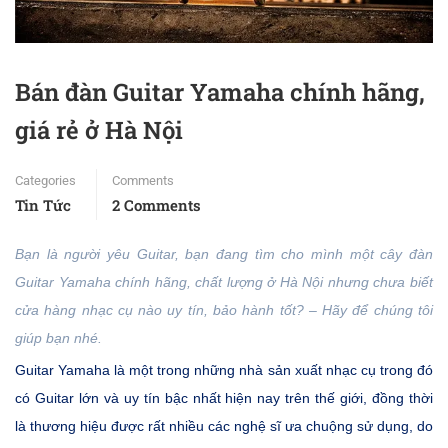
Bán đàn Guitar Yamaha chính hãng,
giá rẻ ở Hà Nội
Categories
Comments
Tin Tức
2 Comments
Bạn là người yêu Guitar, bạn đang tìm cho mình một cây đàn
Guitar Yamaha chính hãng, chất lượng ở Hà Nội nhưng chưa biết
cửa hàng nhạc cụ nào uy tín, bảo hành tốt? – Hãy để chúng tôi
giúp bạn nhé.
Guitar Yamaha là một trong những nhà sản xuất nhạc cụ trong đó
có Guitar lớn và uy tín bậc nhất hiện nay trên thế giới, đồng thời
là thương hiệu được rất nhiều các nghệ sĩ ưa chuộng sử dụng, do