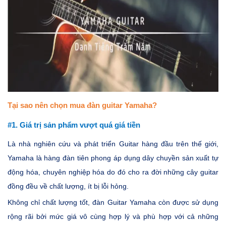
Tại sao nên chọn mua đàn guitar Yamaha?
#1.
Giá trị sản phẩm vượt quá giá tiền
Là nhà nghiên cứu và phát triển Guitar hàng đầu trên thế giới,
Yamaha là hàng đàn tiên phong áp dụng dây chuyền sản xuất tự
động hóa, chuyên nghiệp hóa do đó cho ra đời những cây guitar
đồng đều về chất lượng, ít bị lỗi hỏng.
Không chỉ chất lượng tốt, đàn Guitar Yamaha còn được sử dụng
rộng rãi bởi mức giá vô cùng hợp lý và phù hợp với cả những