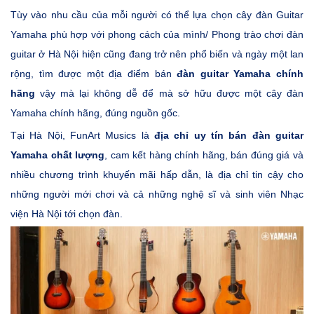
Tùy vào nhu cầu của mỗi người có thể lựa chọn cây đàn Guitar
Yamaha phù hợp với phong cách của mình/ Phong trào chơi đàn
guitar ở Hà Nội hiện cũng đang trở nên phổ biến và ngày một lan
rộng, tìm được một địa điểm bán
đàn guitar Yamaha chính
hãng
vậy mà lại không dễ để mà sở hữu được một cây đàn
Yamaha chính hãng, đúng nguồn gốc.
Tại Hà Nội, FunArt Musics là
địa chỉ uy tín bán đàn guitar
Yamaha chất lượng
, cam kết hàng chính hãng, bán đúng giá và
nhiều chương trình khuyến mãi hấp dẫn, là địa chỉ tin cậy cho
những người mới chơi và cả những nghệ sĩ và sinh viên Nhạc
viện Hà Nội tới chọn đàn.