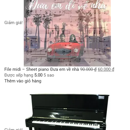
Giảm giá!
File midi – Sheet piano Đưa em về nhà
90.000
₫
60.000
₫
Được xếp hạng
5.00
5 sao
Thêm vào giỏ hàng