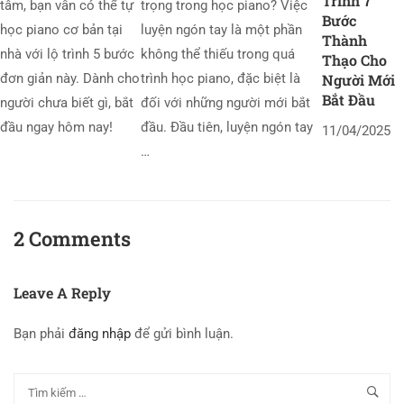
Trình 7
tâm, bạn vẫn có thể tự
trọng trong học piano? Việc
Bước
học piano cơ bản tại
luyện ngón tay là một phần
Thành
nhà với lộ trình 5 bước
không thể thiếu trong quá
Thạo Cho
Người Mới
đơn giản này. Dành cho
trình học piano, đặc biệt là
Bắt Đầu
người chưa biết gì, bắt
đối với những người mới bắt
đầu ngay hôm nay!
đầu. Đầu tiên, luyện ngón tay
11/04/2025
…
2 Comments
Leave A Reply
Bạn phải
đăng nhập
để gửi bình luận.