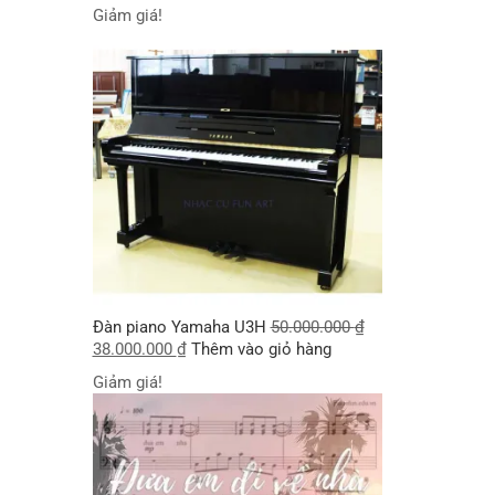
Giảm giá!
Đàn piano Yamaha U3H
50.000.000
₫
38.000.000
₫
Thêm vào giỏ hàng
Giảm giá!