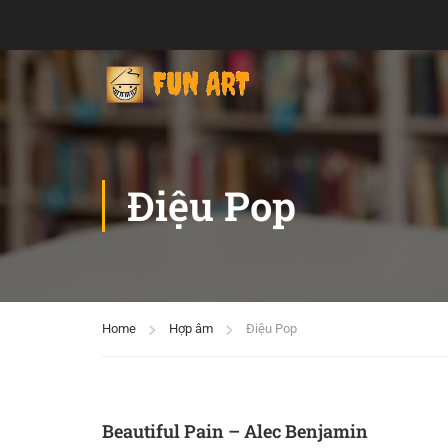
Điệu Pop
Home
Hợp âm
Điệu Pop
Beautiful Pain – Alec Benjamin