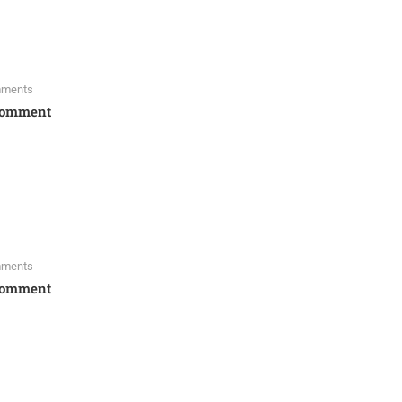
ments
Comment
ments
Comment