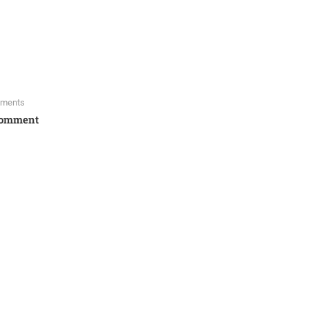
ments
Comment