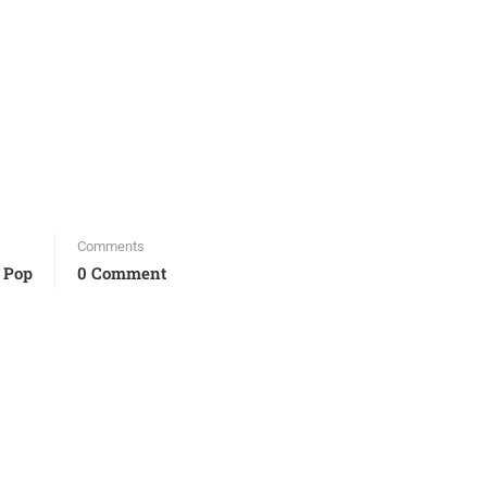
Comments
 Pop
0 Comment