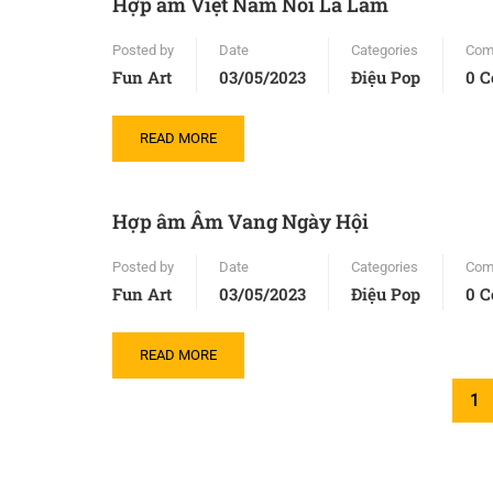
Hợp âm Việt Nam Nói Là Làm
Posted by
Date
Categories
Com
Fun Art
03/05/2023
Điệu Pop
0 
READ MORE
Hợp âm Âm Vang Ngày Hội
Posted by
Date
Categories
Com
Fun Art
03/05/2023
Điệu Pop
0 
READ MORE
1