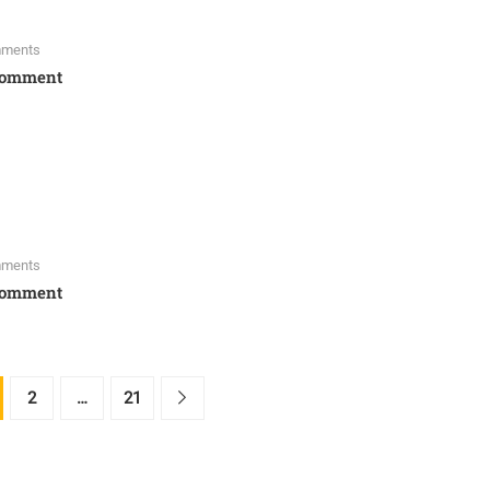
ments
Comment
ments
Comment
2
…
21