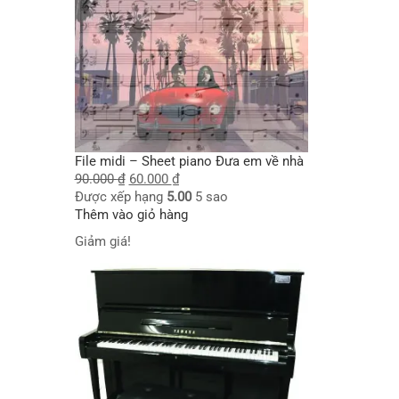
File midi – Sheet piano Đưa em về nhà
90.000
₫
60.000
₫
Được xếp hạng
5.00
5 sao
Thêm vào giỏ hàng
Giảm giá!