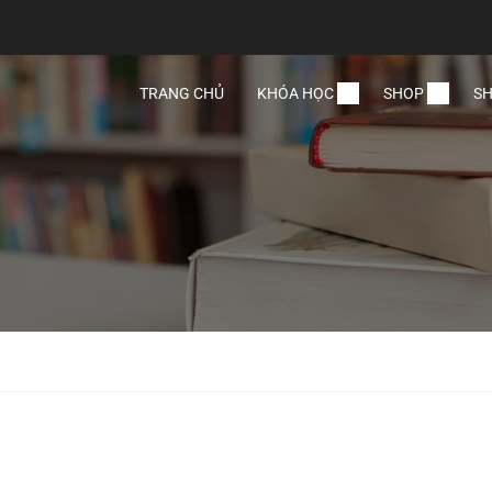
TRANG CHỦ
KHÓA HỌC
SHOP
SH