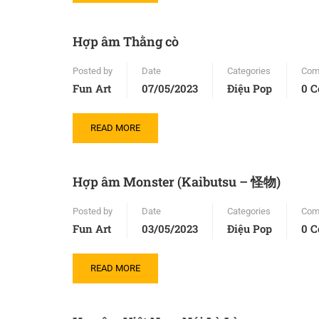
Hợp âm Thằng cò
Posted by
Date
Categories
Com
Fun Art
07/05/2023
Điệu Pop
0 
READ MORE
Hợp âm Monster (Kaibutsu – 怪物)
Posted by
Date
Categories
Com
Fun Art
03/05/2023
Điệu Pop
0 
READ MORE