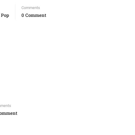
Comments
 Pop
0 Comment
ments
Comment