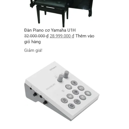
Đàn Piano cơ Yamaha U1H
32.000.000
₫
28.999.000
₫
Thêm vào
giỏ hàng
Giảm giá!