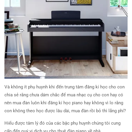
Và không ít phụ huynh khi đến trung tâm đăng kí học cho con
chia sẻ rằng chưa dám chắc để mua nhạc cụ cho con hay có
nên mua đàn luôn khi đăng kí học piano hay không vì lo rằng
con không theo học được lâu dài, mua đàn rồi bỏ thì lãng phí?
Hiểu được tâm lý đó của các bậc phụ huynh chúng tôi cung
cấp đến quý vị dịch vụ cho thuê đàn piano về nhà.