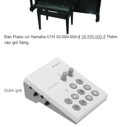
Đàn Piano cơ Yamaha U1H
32.000.000
₫
28.999.000
₫
Thêm
vào giỏ hàng
Giảm giá!