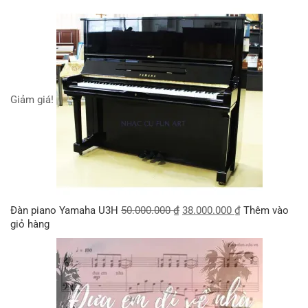
Giảm giá!
Đàn piano Yamaha U3H
50.000.000
₫
38.000.000
₫
Thêm vào
giỏ hàng