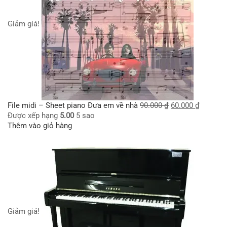
Giảm giá!
File midi – Sheet piano Đưa em về nhà
90.000
₫
60.000
₫
Được xếp hạng
5.00
5 sao
Thêm vào giỏ hàng
Giảm giá!