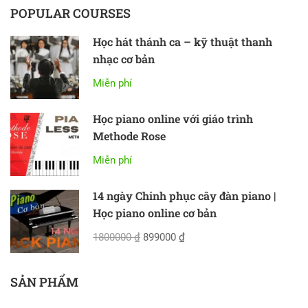
POPULAR COURSES
Học hát thánh ca – kỹ thuật thanh
nhạc cơ bản
Miễn phí
Học piano online với giáo trình
Methode Rose
Miễn phí
14 ngày Chinh phục cây đàn piano |
Học piano online cơ bản
1800000 ₫
899000 ₫
SẢN PHẨM