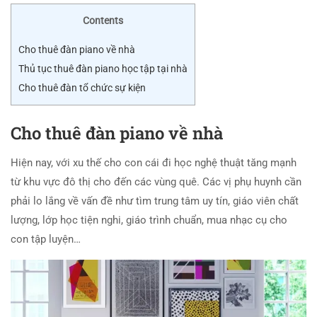
Contents
Cho thuê đàn piano về nhà
Thủ tục thuê đàn piano học tập tại nhà
Cho thuê đàn tổ chức sự kiện
Cho thuê đàn piano về nhà
Hiện nay, với xu thế cho con cái đi học nghệ thuật tăng mạnh
từ khu vực đô thị cho đến các vùng quê. Các vị phụ huynh cần
phải lo lắng về vấn đề như tìm trung tâm uy tín, giáo viên chất
lượng, lớp học tiện nghi, giáo trình chuẩn, mua nhạc cụ cho
con tập luyện…