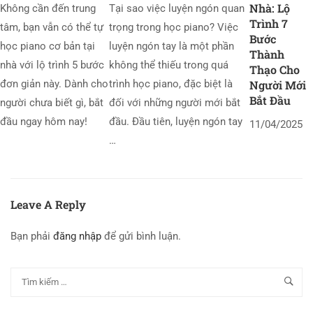
Nhà: Lộ
Không cần đến trung
Tại sao việc luyện ngón quan
Trình 7
tâm, bạn vẫn có thể tự
trọng trong học piano? Việc
Bước
học piano cơ bản tại
luyện ngón tay là một phần
Thành
nhà với lộ trình 5 bước
không thể thiếu trong quá
Thạo Cho
Người Mới
đơn giản này. Dành cho
trình học piano, đặc biệt là
Bắt Đầu
người chưa biết gì, bắt
đối với những người mới bắt
đầu ngay hôm nay!
đầu. Đầu tiên, luyện ngón tay
11/04/2025
…
Leave A Reply
Bạn phải
đăng nhập
để gửi bình luận.