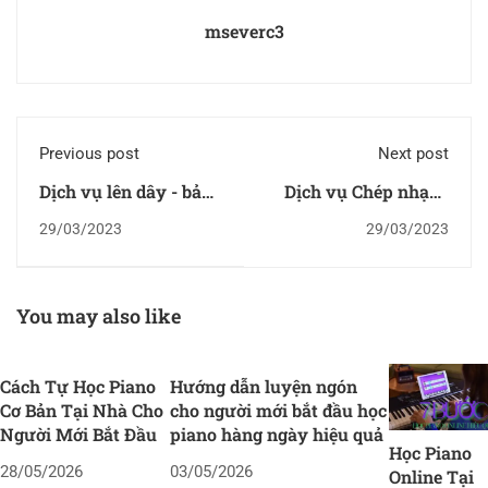
mseverc3
Previous post
Next post
Dịch vụ lên dây - bảo
Dịch vụ Chép nhạc -
dưỡng - sửa chữa đàn
kí âm bản nhạc
29/03/2023
29/03/2023
piano
You may also like
Cách Tự Học Piano
Hướng dẫn luyện ngón
Cơ Bản Tại Nhà Cho
cho người mới bắt đầu học
Người Mới Bắt Đầu
piano hàng ngày hiệu quả
Học Piano
28/05/2026
03/05/2026
Online Tại