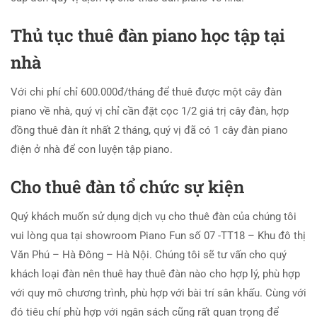
Thủ tục thuê đàn piano học tập tại
nhà
Với chi phí chỉ 600.000đ/tháng để thuê được một cây đàn
piano về nhà, quý vị chỉ cần đặt cọc 1/2 giá trị cây đàn, hợp
đồng thuê đàn ít nhất 2 tháng, quý vị đã có 1 cây đàn piano
điện ở nhà để con luyện tập piano.
Cho thuê đàn tổ chức sự kiện
Quý khách muốn sử dụng dịch vụ cho thuê đàn của chúng tôi
vui lòng qua tại showroom Piano Fun số 07 -TT18 – Khu đô thị
Văn Phú – Hà Đông – Hà Nội. Chúng tôi sẽ tư vấn cho quý
khách loại đàn nên thuê hay thuê đàn nào cho hợp lý, phù hợp
với quy mô chương trình, phù hợp với bài trí sân khấu. Cùng với
đó tiêu chí phù hợp với ngân sách cũng rất quan trọng để