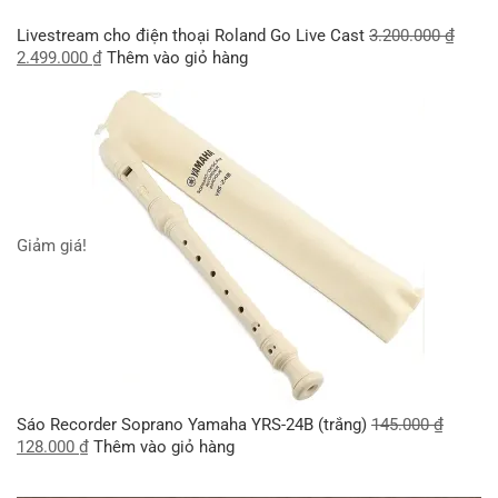
Livestream cho điện thoại Roland Go Live Cast
3.200.000
₫
2.499.000
₫
Thêm vào giỏ hàng
Giảm giá!
Sáo Recorder Soprano Yamaha YRS-24B (trắng)
145.000
₫
128.000
₫
Thêm vào giỏ hàng