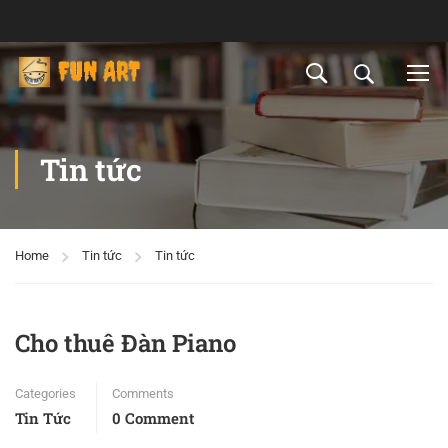
Tin tức
Home
Tin tức
Tin tức
Cho thuê Đàn Piano
Categories
Comments
Tin Tức
0 Comment