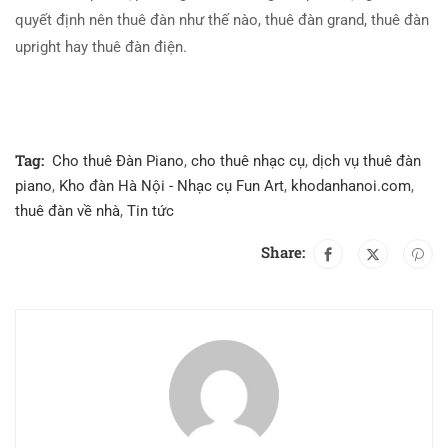
quyết định nên thuê đàn như thế nào, thuê đàn grand, thuê đàn
upright hay thuê đàn điện.
Tag:
Cho thuê Đàn Piano
,
cho thuê nhạc cụ
,
dịch vụ thuê đàn
piano
,
Kho đàn Hà Nội - Nhạc cụ Fun Art
,
khodanhanoi.com
,
thuê đàn về nhà
,
Tin tức
Share: