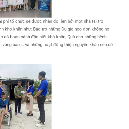
hi phí tổ chức sẽ được nhân đôi lên bởi một nhà tài trợ.
ảnh khó khăn như: Bảo trợ những Cụ già neo đơn không nơi
c có hoàn cảnh đặc biệt khó khăn; Quà cho những bệnh
 em vùng cao … và những hoạt động thiện nguyện khác nếu có