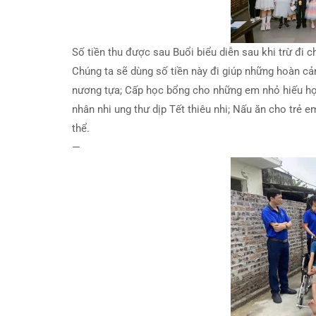
Số tiền thu được sau Buổi biểu diễn sau khi trừ đi c
Chúng ta sẽ dùng số tiền này đi giúp những hoàn c
nương tựa; Cấp học bổng cho những em nhỏ hiếu họ
nhân nhi ung thư dịp Tết thiêu nhi; Nấu ăn cho trẻ
thể.
—