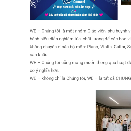
WE – Chúng tôi là một nhóm Giáo viên, phụ huynh 
hành biểu diễn nghiêm túc, chất lượng để các học 
không chuyên ở các bộ môn: Piano, Violin, Guitar, S
sân khấu.
WE – Chúng tôi cũng mong muốn thông qua hoạt độ
có ý nghĩa hơn.
WE – không chỉ là Chúng tôi, WE – là tất cả CHÚNG
—