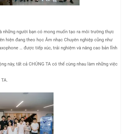
và những người bạn có mong muốn tạo ra môi trường thực
viên hiện đang theo học Âm nhạc Chuyên nghiệp cũng như
axophone … được tiếp xúc, trải nghiệm và nâng cao bản lĩnh
ng này, tất cả CHÚNG TA có thể cùng nhau làm những việc
 TA.