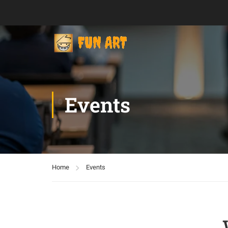
Events
Home
Events