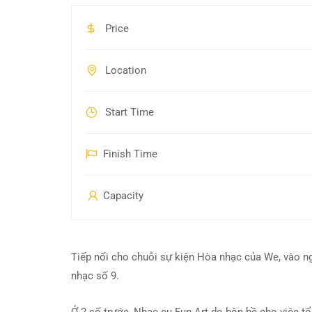
Price
Location
Start Time
Finish Time
Capacity
Tiếp nối cho chuỗi sự kiện Hòa nhạc của We, vào n
nhạc số 9.