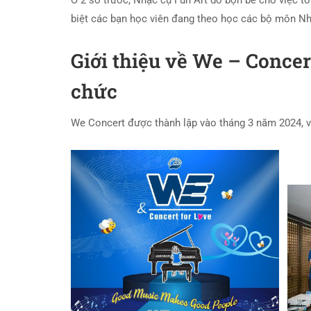
Ở 2 số trước, Nhạc cụ Fun Art do bộn bề cho việc t
biệt các bạn học viên đang theo học các bộ môn Nh
Giới thiệu về We – Concer
chức
We Concert được thành lập vào tháng 3 năm 2024, 