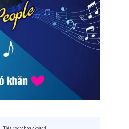
This event has expired