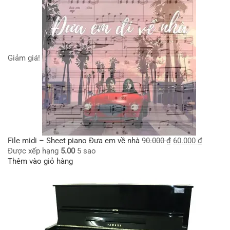
Giảm giá!
File midi – Sheet piano Đưa em về nhà
90.000
₫
60.000
₫
Được xếp hạng
5.00
5 sao
Thêm vào giỏ hàng