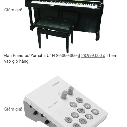
Giảm giá!
Đàn Piano cơ Yamaha U1H
32.000.000
₫
28.999.000
₫
Thêm
vào giỏ hàng
Giảm giá!