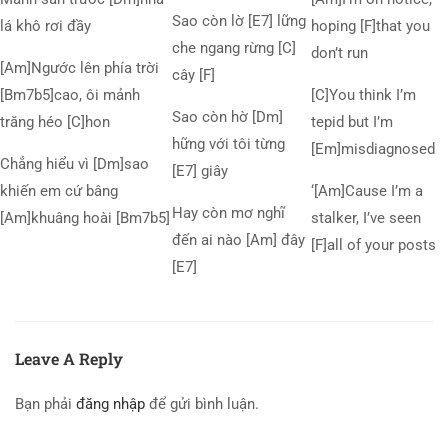
Sao còn lờ [E7] lững
lá khô rơi đầy
hoping [F]that you
che ngang rừng [C]
don’t run
[Am]Ngước lên phía trời
cây [F]
[Bm7b5]cao, ôi mảnh
[C]You think I’m
Sao còn hờ [Dm]
trăng héo [C]hon
tepid but I’m
hững với tôi từng
[Em]misdiagnosed
Chẳng hiểu vì [Dm]sao
[E7] giây
khiến em cứ bâng
‘[Am]Cause I’m a
Hay còn mơ nghĩ
[Am]khuâng hoài [Bm7b5]
stalker, I’ve seen
đến ai nào [Am] đây
[F]all of your posts
[E7]
Leave A Reply
Bạn phải
đăng nhập
để gửi bình luận.