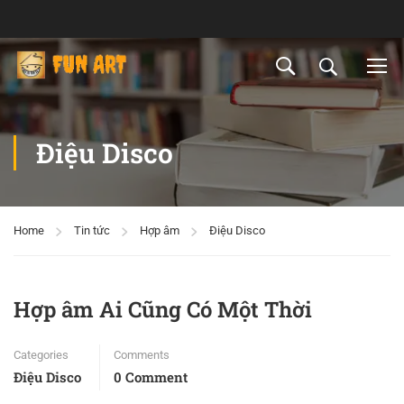
Điệu Disco
Home
Tin tức
Hợp âm
Điệu Disco
Hợp âm Ai Cũng Có Một Thời
Categories
Comments
Điệu Disco
0 Comment