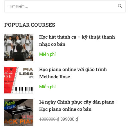
POPULAR COURSES
Học hát thánh ca – kỹ thuật thanh
nhạc cơ bản
Miễn phí
Học piano online với giáo trình
Methode Rose
Miễn phí
14 ngày Chinh phục cây đàn piano |
Học piano online cơ bản
1800000 ₫
899000 ₫