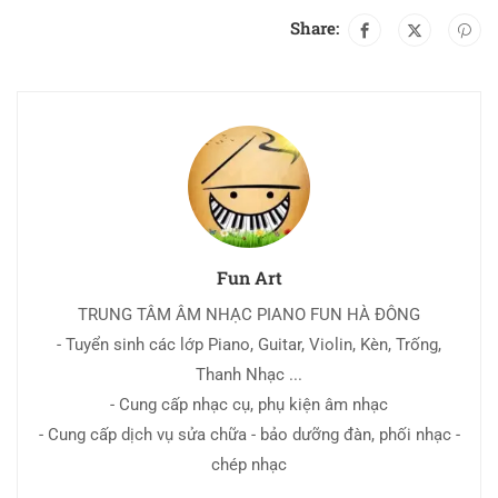
Share:
Fun Art
TRUNG TÂM ÂM NHẠC PIANO FUN HÀ ĐÔNG
- Tuyển sinh các lớp Piano, Guitar, Violin, Kèn, Trống,
Thanh Nhạc ...
- Cung cấp nhạc cụ, phụ kiện âm nhạc
- Cung cấp dịch vụ sửa chữa - bảo dưỡng đàn, phối nhạc -
chép nhạc