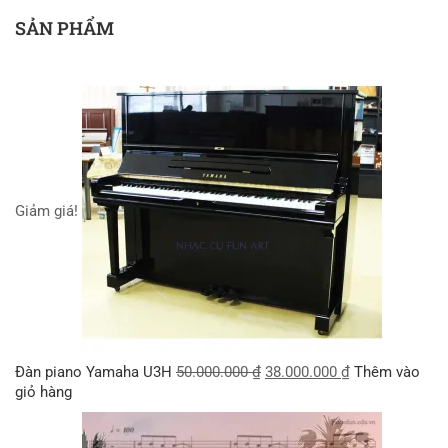
SẢN PHẨM
Giảm giá!
Đàn piano Yamaha U3H
50.000.000
₫
38.000.000
₫
Thêm vào
giỏ hàng