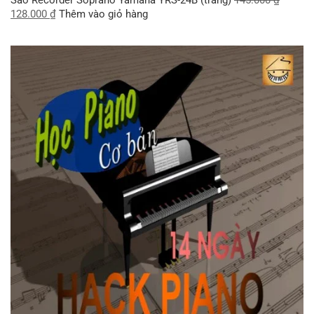
128.000
₫
Thêm vào giỏ hàng