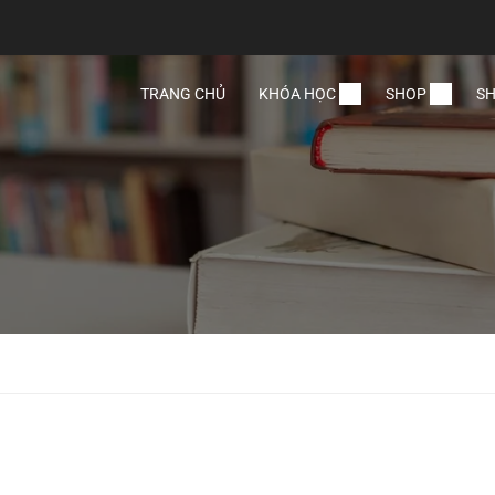
TRANG CHỦ
KHÓA HỌC
SHOP
SH