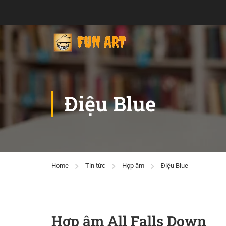
Điệu Blue
Home
Tin tức
Hợp âm
Điệu Blue
Hợp âm All Falls Down