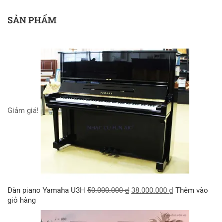
SẢN PHẨM
Giảm giá!
Đàn piano Yamaha U3H
50.000.000
₫
38.000.000
₫
Thêm vào
giỏ hàng