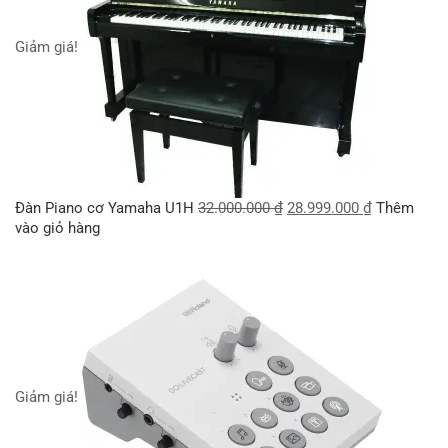
Giảm giá!
Đàn Piano cơ Yamaha U1H
32.000.000
₫
28.999.000
₫
Thêm
vào giỏ hàng
Giảm giá!