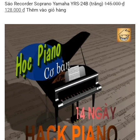
Sáo Recorder Soprano Yamaha YRS-24B (trắng)
145.000
₫
128.000
₫
Thêm vào giỏ hàng