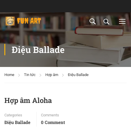
Điệu Ballade
Home
Tin tức
Hợp âm
Điệu Ballade
Hợp âm Aloha
Categories
Comments
Điệu Ballade
0 Comment