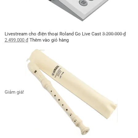
Livestream cho điện thoại Roland Go Live Cast
3.200.000
₫
2.499.000
₫
Thêm vào giỏ hàng
Giảm giá!