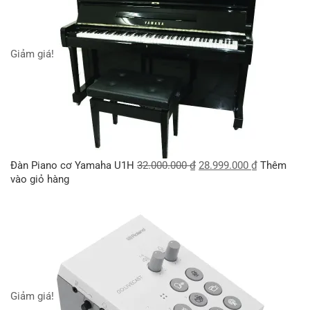
Giảm giá!
Đàn Piano cơ Yamaha U1H
32.000.000
₫
28.999.000
₫
Thêm
vào giỏ hàng
Giảm giá!