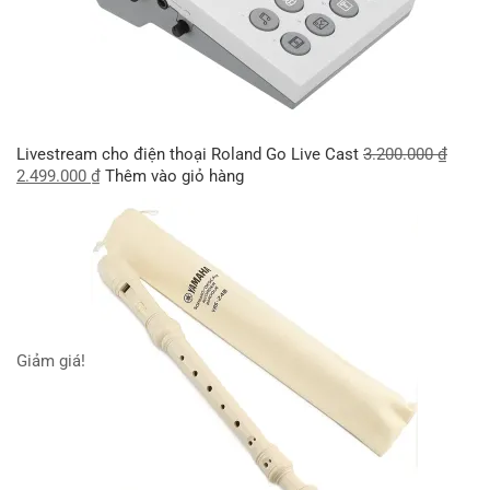
Livestream cho điện thoại Roland Go Live Cast
3.200.000
₫
2.499.000
₫
Thêm vào giỏ hàng
Giảm giá!