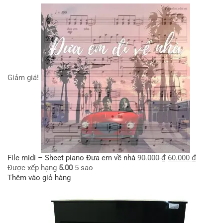
Giảm giá!
File midi – Sheet piano Đưa em về nhà
90.000
₫
60.000
₫
Được xếp hạng
5.00
5 sao
Thêm vào giỏ hàng