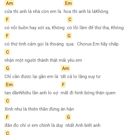
Am
Em
cửa thì anh là nhà còn em là
hoa thì anh là láKhông
F
C
có nỗi buồn hay xót xa, Không
có lỗi lầm để thứ tha, Không
F
G
có thứ tình cảm gọi là thoáng
qua. Chorus:Em hãy chấp
C
nhận một người thành thật mãi yêu em
G
Am
Chỉ cần được lại gần em là
tất cả lo lắng suy tư
Em
F
tan dầnNhiều lần anh lo sợ
mất đi hình bóng thân quen
C
Xinh như là thiên thần đừng ân hận
F
G
đắn đo chỉ vì em chính là duy
nhất Anh biết anh
C