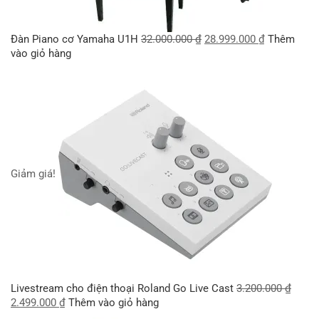
Đàn Piano cơ Yamaha U1H
32.000.000
₫
28.999.000
₫
Thêm
vào giỏ hàng
Giảm giá!
Livestream cho điện thoại Roland Go Live Cast
3.200.000
₫
2.499.000
₫
Thêm vào giỏ hàng