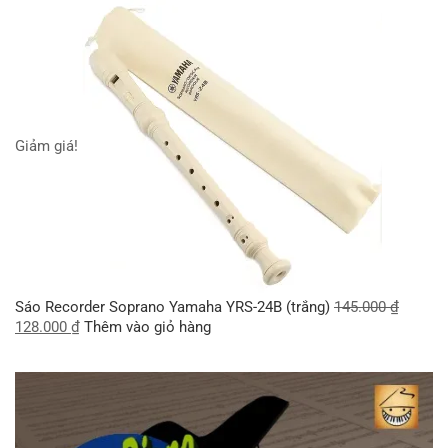
Giảm giá!
Sáo Recorder Soprano Yamaha YRS-24B (trắng)
145.000
₫
128.000
₫
Thêm vào giỏ hàng