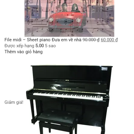
File midi – Sheet piano Đưa em về nhà
90.000
₫
60.000
₫
Được xếp hạng
5.00
5 sao
Thêm vào giỏ hàng
Giảm giá!