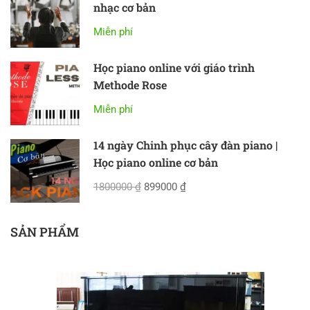
nhạc cơ bản
Miễn phí
Học piano online với giáo trình
Methode Rose
Miễn phí
14 ngày Chinh phục cây đàn piano |
Học piano online cơ bản
1800000 ₫
899000 ₫
SẢN PHẨM