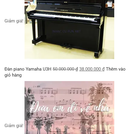
Giảm giá!
Đàn piano Yamaha U3H
50.000.000
₫
38.000.000
₫
Thêm vào
giỏ hàng
Giảm giá!