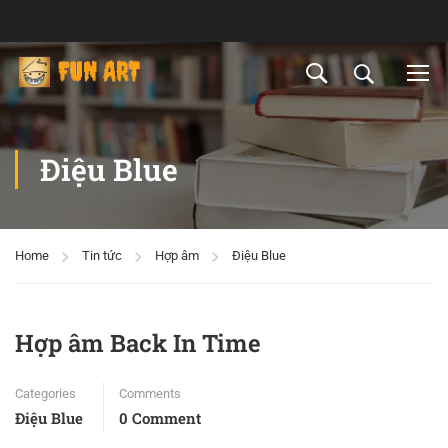
Điệu Blue
Home
Tin tức
Hợp âm
Điệu Blue
Hợp âm Back In Time
Categories
Comments
Điệu Blue
0 Comment