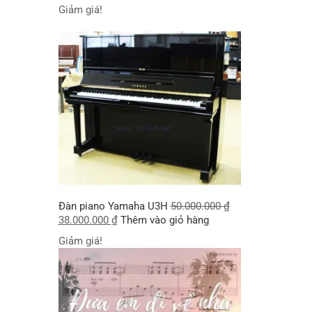
Giảm giá!
Đàn piano Yamaha U3H
50.000.000
₫
38.000.000
₫
Thêm vào giỏ hàng
Giảm giá!