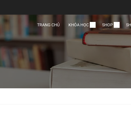
TRANG CHỦ
KHÓA HỌC
SHOP
SH