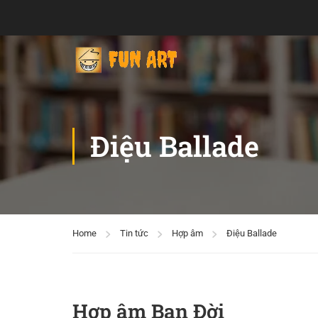
Điệu Ballade
Home
Tin tức
Hợp âm
Điệu Ballade
Hợp âm Bạn Đời