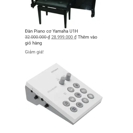
Đàn Piano cơ Yamaha U1H
32.000.000
₫
28.999.000
₫
Thêm vào
giỏ hàng
Giảm giá!