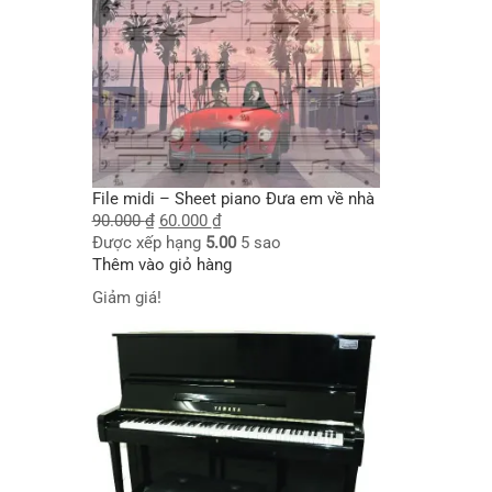
File midi – Sheet piano Đưa em về nhà
90.000
₫
60.000
₫
Được xếp hạng
5.00
5 sao
Thêm vào giỏ hàng
Giảm giá!