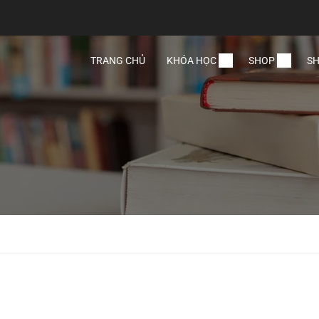
TRANG CHỦ
KHÓA HỌC
SHOP
SH