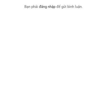
Bạn phải
đăng nhập
để gửi bình luận.