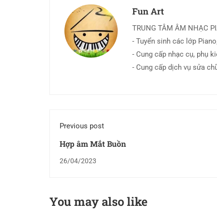
Fun Art
TRUNG TÂM ÂM NHẠC P
- Tuyển sinh các lớp Piano,
- Cung cấp nhạc cụ, phụ k
- Cung cấp dịch vụ sửa ch
Previous post
Hợp âm Mắt Buồn
26/04/2023
You may also like