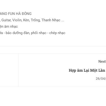
IANO FUN HÀ ĐÔNG
 Guitar, Violin, Kèn, Trống, Thanh Nhạc ...
iện âm nhạc
ữa - bảo dưỡng đàn, phối nhạc - chép nhạc
Next
Hợp âm Lại Một Lần
26/04