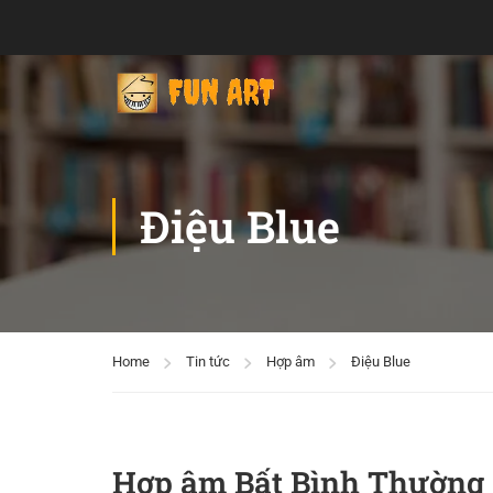
Điệu Blue
Home
Tin tức
Hợp âm
Điệu Blue
Hợp âm Bất Bình Thường