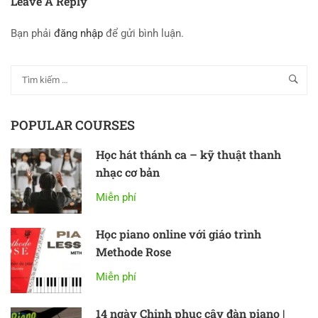
Leave A Reply
Bạn phải
đăng nhập
để gửi bình luận.
POPULAR COURSES
Học hát thánh ca – kỹ thuật thanh
nhạc cơ bản
Miễn phí
Học piano online với giáo trình
Methode Rose
Miễn phí
14 ngày Chinh phục cây đàn piano |