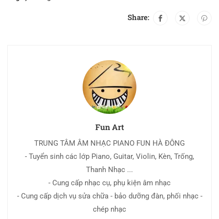
Share:
Fun Art
TRUNG TÂM ÂM NHẠC PIANO FUN HÀ ĐÔNG
- Tuyển sinh các lớp Piano, Guitar, Violin, Kèn, Trống,
Thanh Nhạc ...
- Cung cấp nhạc cụ, phụ kiện âm nhạc
- Cung cấp dịch vụ sửa chữa - bảo dưỡng đàn, phối nhạc -
chép nhạc