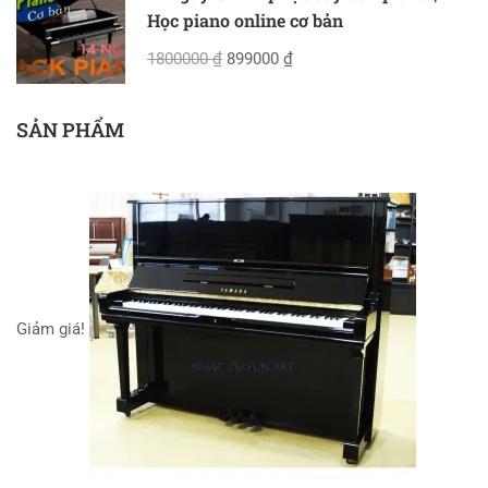
Học piano online cơ bản
1800000 ₫
899000 ₫
SẢN PHẨM
Giảm giá!