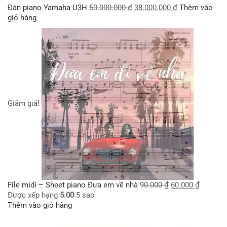
Đàn piano Yamaha U3H
50.000.000
₫
38.000.000
₫
Thêm vào
giỏ hàng
Giảm giá!
File midi – Sheet piano Đưa em về nhà
90.000
₫
60.000
₫
Được xếp hạng
5.00
5 sao
Thêm vào giỏ hàng