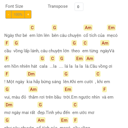
Font Size
Transpose
-
100%
+
C
G
Am
Em
Ngày thơ bé
em lớn lên
bên câu chuyện
cổ tích của
mẹcó
F
G
G
C
Am
cầu
vồng lấp lánh, câu chuyện lớn
theo
em từng
ngàyVà
F
G
C
G
Em
Am
em hồn nhiên hát
cala
...la
.... lá la
la la
là.Cầu vồng ơi
F
Dm
G
C
! Một ngày
kia hãy bừng sáng
lên.Khi em cười
, khi em
G
Am
Em
F
vui, màu đỏ
thắm rơi trên bầu
trời.Em ngước nhìn
và em
Dm
G
C
mơ ngày mai rất
đẹp.Tình yêu đến
em ước mơ
G
Am
Em
F
như câu chuyện
cổ tích của
mẹcó
cầu vồng