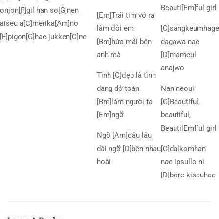
Beauti[Em]ful girl
onjon[F]gil han so[G]nen
[Em]Trái tim vỡ ra
aiseu a[C]merika[Am]no
làm đôi em
[C]sangkeumhage
[F]pigon[G]hae jukken[C]ne
[Bm]hứa mãi bên
dagawa nae
anh mà
[D]mameul
anajwo
Tình [C]đẹp là tình
dang dở toàn
Nan neoui
[Bm]làm người ta
[G]Beautiful,
[Em]ngỡ
beautiful,
Beauti[Em]ful girl
Ngỡ [Am]đâu lâu
dài ngỡ [D]bên nhau
[C]dalkomhan
hoài
nae ipsullo ni
[D]bore kiseuhae