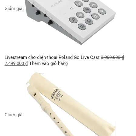
Giảm giá!
Livestream cho điện thoại Roland Go Live Cast
3.200.000
₫
2.499.000
₫
Thêm vào giỏ hàng
Giảm giá!