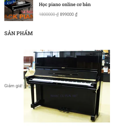
Học piano online cơ bản
1800000 ₫
899000 ₫
SẢN PHẨM
Giảm giá!