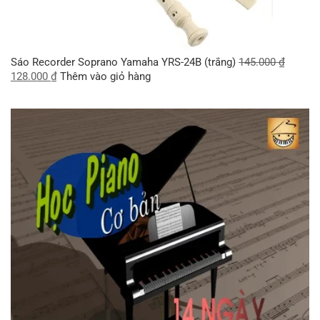
Sáo Recorder Soprano Yamaha YRS-24B (trắng)
145.000
₫
128.000
₫
Thêm vào giỏ hàng