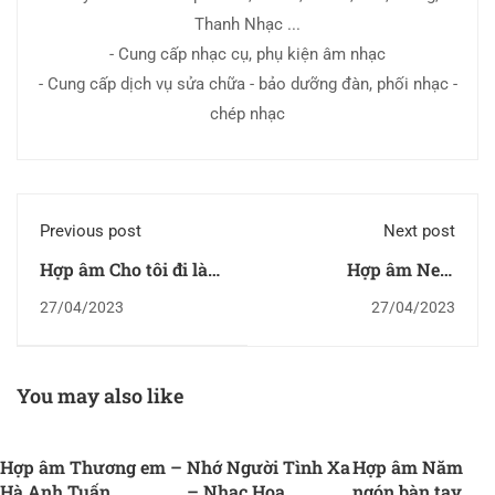
Thanh Nhạc ...
- Cung cấp nhạc cụ, phụ kiện âm nhạc
- Cung cấp dịch vụ sửa chữa - bảo dưỡng đàn, phối nhạc -
chép nhạc
Previous post
Next post
Hợp âm Cho tôi đi làm
Hợp âm New
mưa với
Romantics
27/04/2023
27/04/2023
You may also like
Hợp âm Thương em –
Nhớ Người Tình Xa
Hợp âm Năm
Hà Anh Tuấn
– Nhạc Hoa
ngón bàn tay