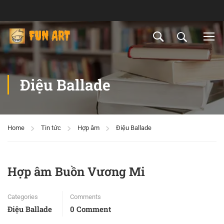
Điệu Ballade
Home
Tin tức
Hợp âm
Điệu Ballade
Hợp âm Buồn Vương Mi
Categories
Comments
Điệu Ballade
0 Comment