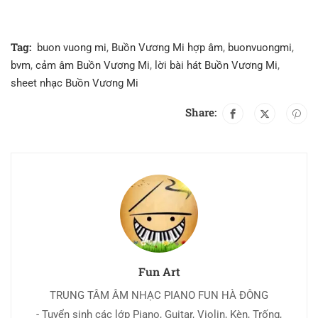
Tag:
buon vuong mi
,
Buồn Vương Mi hợp âm
,
buonvuongmi
,
bvm
,
cảm âm Buồn Vương Mi
,
lời bài hát Buồn Vương Mi
,
sheet nhạc Buồn Vương Mi
Share:
Fun Art
TRUNG TÂM ÂM NHẠC PIANO FUN HÀ ĐÔNG
- Tuyển sinh các lớp Piano, Guitar, Violin, Kèn, Trống,