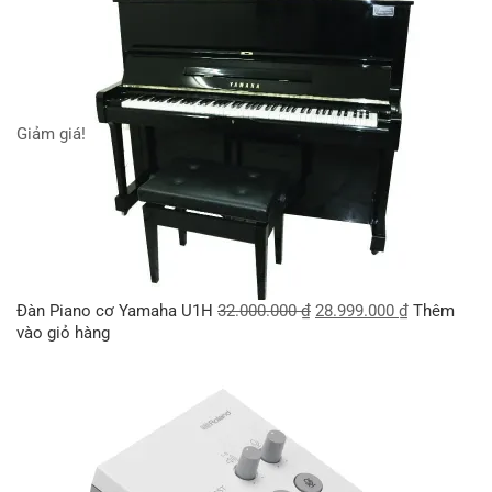
Giảm giá!
Đàn Piano cơ Yamaha U1H
32.000.000
₫
28.999.000
₫
Thêm
vào giỏ hàng