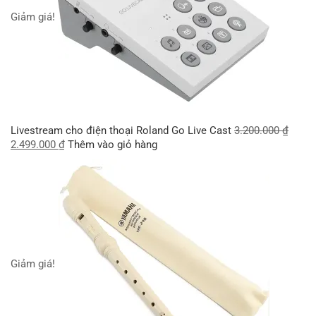
Giảm giá!
Livestream cho điện thoại Roland Go Live Cast
3.200.000
₫
2.499.000
₫
Thêm vào giỏ hàng
Giảm giá!