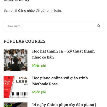
Bạn phải
đăng nhập
để gửi bình luận.
POPULAR COURSES
Học hát thánh ca – kỹ thuật thanh
nhạc cơ bản
Miễn phí
Học piano online với giáo trình
Methode Rose
Miễn phí
14 ngày Chinh phục cây đàn piano |