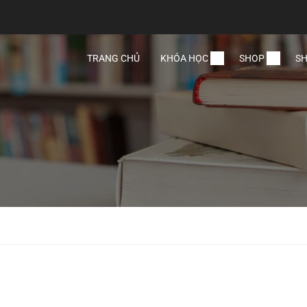
TRANG CHỦ
KHÓA HỌC
SHOP
SH