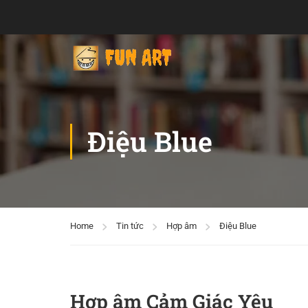
Điệu Blue
Home
Tin tức
Hợp âm
Điệu Blue
Hợp âm Cảm Giác Yêu