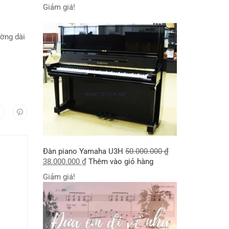
Giảm giá!
ường dài
Đàn piano Yamaha U3H
50.000.000
₫
38.000.000
₫
Thêm vào giỏ hàng
Giảm giá!