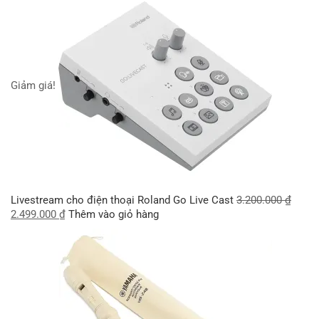
Giảm giá!
Livestream cho điện thoại Roland Go Live Cast
3.200.000
₫
2.499.000
₫
Thêm vào giỏ hàng