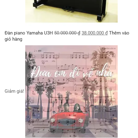
Đàn piano Yamaha U3H
50.000.000
₫
38.000.000
₫
Thêm vào
giỏ hàng
Giảm giá!