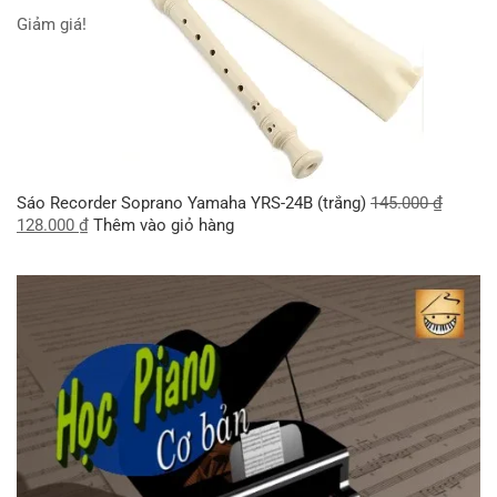
Giảm giá!
Sáo Recorder Soprano Yamaha YRS-24B (trắng)
145.000
₫
128.000
₫
Thêm vào giỏ hàng