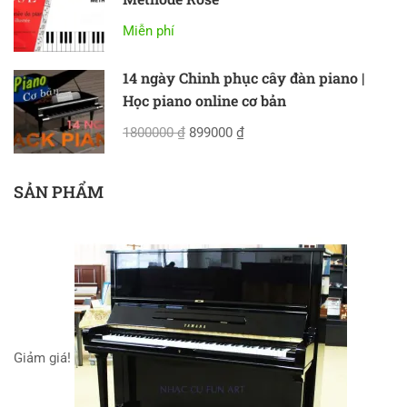
Miễn phí
14 ngày Chinh phục cây đàn piano |
Học piano online cơ bản
1800000 ₫
899000 ₫
SẢN PHẨM
Giảm giá!