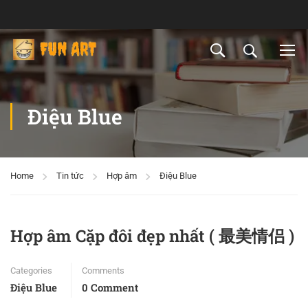
Điệu Blue
Home
Tin tức
Hợp âm
Điệu Blue
Hợp âm Cặp đôi đẹp nhất ( 最美情侣 )
Categories
Comments
Điệu Blue
0 Comment