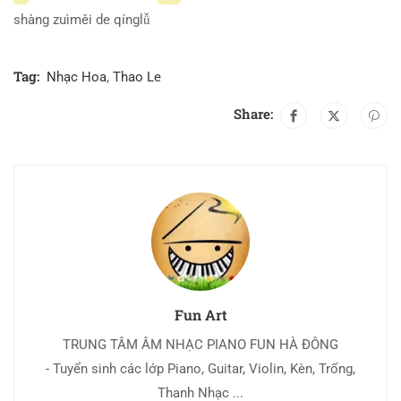
shàng zuìměi de qínglǚ
Tag:
Nhạc Hoa
,
Thao Le
Share:
Fun Art
TRUNG TÂM ÂM NHẠC PIANO FUN HÀ ĐÔNG
- Tuyển sinh các lớp Piano, Guitar, Violin, Kèn, Trống,
Thanh Nhạc ...