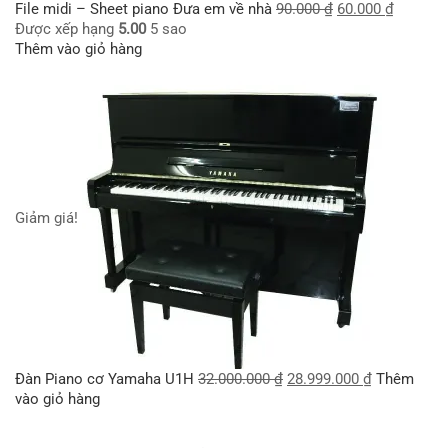
File midi – Sheet piano Đưa em về nhà
90.000
₫
60.000
₫
Được xếp hạng
5.00
5 sao
Thêm vào giỏ hàng
Giảm giá!
Đàn Piano cơ Yamaha U1H
32.000.000
₫
28.999.000
₫
Thêm
vào giỏ hàng