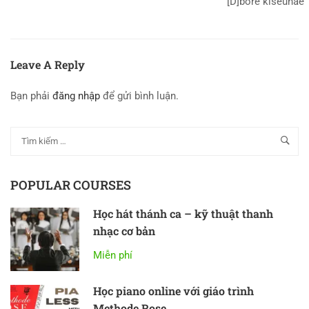
[D]bore kiseuhae
Leave A Reply
Bạn phải
đăng nhập
để gửi bình luận.
POPULAR COURSES
Học hát thánh ca – kỹ thuật thanh
nhạc cơ bản
Miễn phí
Học piano online với giáo trình
Methode Rose