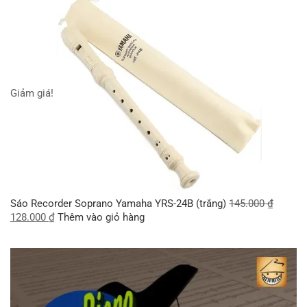
Giảm giá!
Sáo Recorder Soprano Yamaha YRS-24B (trắng)
145.000
₫
128.000
₫
Thêm vào giỏ hàng