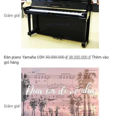
Giảm giá!
Đàn piano Yamaha U3H
50.000.000
₫
38.000.000
₫
Thêm vào
giỏ hàng
Giảm giá!