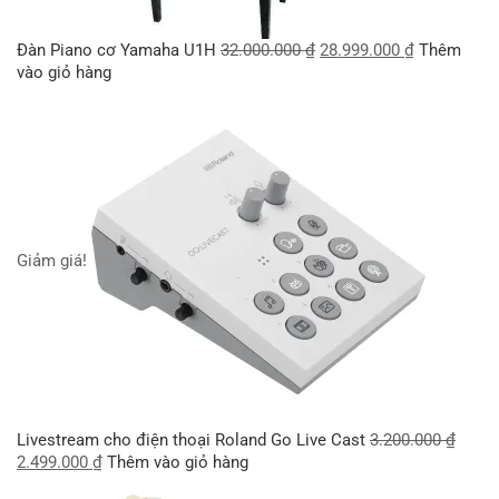
Đàn Piano cơ Yamaha U1H
32.000.000
₫
28.999.000
₫
Thêm
vào giỏ hàng
Giảm giá!
Livestream cho điện thoại Roland Go Live Cast
3.200.000
₫
2.499.000
₫
Thêm vào giỏ hàng