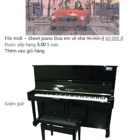
File midi – Sheet piano Đưa em về nhà
90.000
₫
60.000
₫
Được xếp hạng
5.00
5 sao
Thêm vào giỏ hàng
Giảm giá!