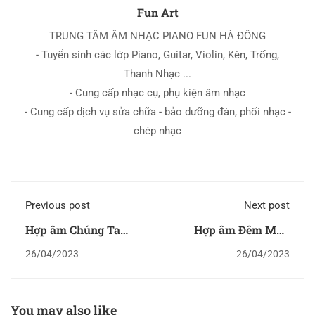
Fun Art
TRUNG TÂM ÂM NHẠC PIANO FUN HÀ ĐÔNG
- Tuyển sinh các lớp Piano, Guitar, Violin, Kèn, Trống,
Thanh Nhạc ...
- Cung cấp nhạc cụ, phụ kiện âm nhạc
- Cung cấp dịch vụ sửa chữa - bảo dưỡng đàn, phối nhạc -
chép nhạc
Previous post
Next post
Hợp âm Chúng Ta
Hợp âm Đêm Màu
Không Luộc Được Rau
Hồng
26/04/2023
26/04/2023
You may also like