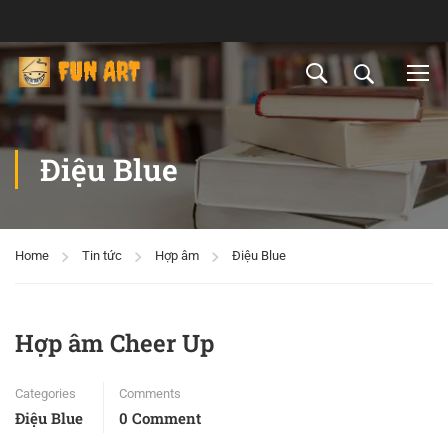
Điệu Blue
Home
Tin tức
Hợp âm
Điệu Blue
Hợp âm Cheer Up
Categories
Comments
Điệu Blue
0 Comment