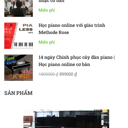
nhạc cơ bản
Miễn phí
Học piano online với giáo trình
Methode Rose
Miễn phí
14 ngày Chinh phục cây đàn piano |
Học piano online cơ bản
1800000 ₫
899000 ₫
SẢN PHẨM