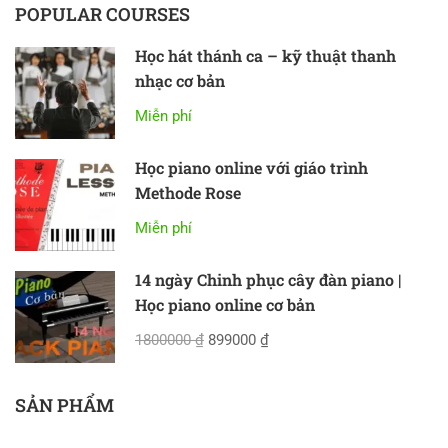
POPULAR COURSES
Học hát thánh ca – kỹ thuật thanh
nhạc cơ bản
Miễn phí
Học piano online với giáo trình
Methode Rose
Miễn phí
14 ngày Chinh phục cây đàn piano |
Học piano online cơ bản
1800000 ₫
899000 ₫
SẢN PHẨM