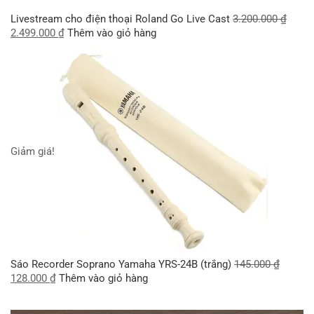
Livestream cho điện thoại Roland Go Live Cast
3.200.000
₫
2.499.000
₫
Thêm vào giỏ hàng
Giảm giá!
Sáo Recorder Soprano Yamaha YRS-24B (trắng)
145.000
₫
128.000
₫
Thêm vào giỏ hàng