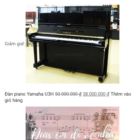
Giảm giá!
Đàn piano Yamaha U3H
50.000.000
₫
38.000.000
₫
Thêm vào
giỏ hàng