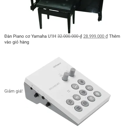
Đàn Piano cơ Yamaha U1H
32.000.000
₫
28.999.000
₫
Thêm
vào giỏ hàng
Giảm giá!