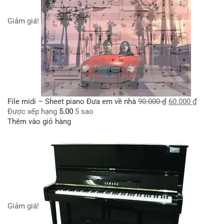
Giảm giá!
File midi – Sheet piano Đưa em về nhà
90.000
₫
60.000
₫
Được xếp hạng
5.00
5 sao
Thêm vào giỏ hàng
Giảm giá!