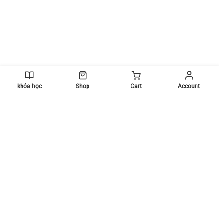
khóa học
Shop
Cart
Account