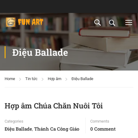
Điệu Ballade
Home
Tin tức
Hợp âm
Điệu Ballade
Hợp âm Chúa Chăn Nuôi Tôi
Categories
Comments
Điệu Ballade
Thánh Ca Công Giáo
0 Comment
,