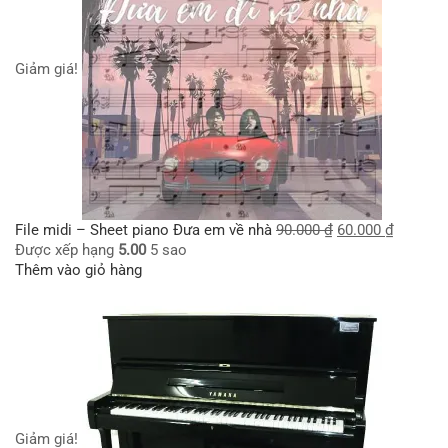
Giảm giá!
File midi – Sheet piano Đưa em về nhà
90.000
₫
60.000
₫
Được xếp hạng
5.00
5 sao
Thêm vào giỏ hàng
Giảm giá!