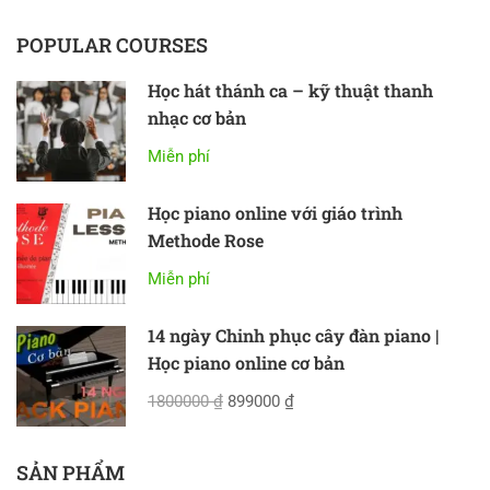
POPULAR COURSES
Học hát thánh ca – kỹ thuật thanh
nhạc cơ bản
Miễn phí
Học piano online với giáo trình
Methode Rose
Miễn phí
14 ngày Chinh phục cây đàn piano |
Học piano online cơ bản
1800000 ₫
899000 ₫
SẢN PHẨM