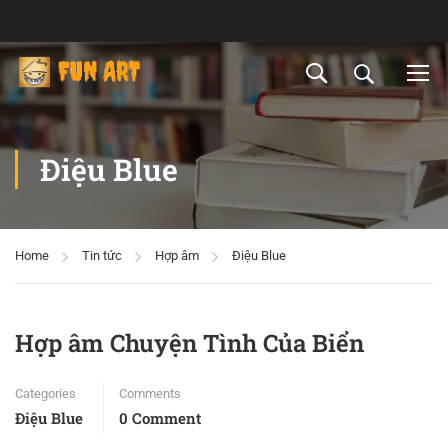
Điệu Blue
Home
Tin tức
Hợp âm
Điệu Blue
Hợp âm Chuyện Tình Của Biển
Categories
Comments
Điệu Blue
0 Comment