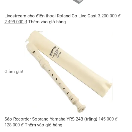
Livestream cho điện thoại Roland Go Live Cast
3.200.000
₫
2.499.000
₫
Thêm vào giỏ hàng
Giảm giá!
Sáo Recorder Soprano Yamaha YRS-24B (trắng)
145.000
₫
128.000
₫
Thêm vào giỏ hàng