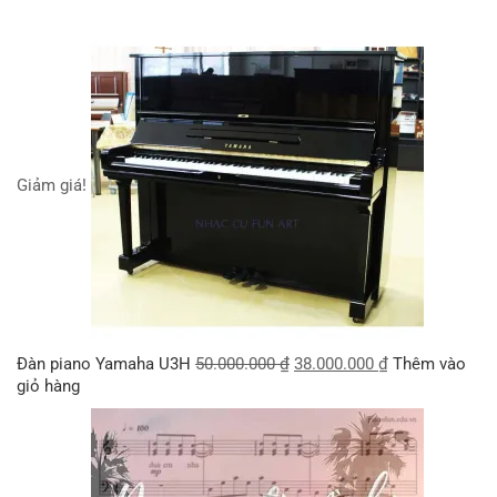
Giảm giá!
Đàn piano Yamaha U3H
50.000.000
₫
38.000.000
₫
Thêm vào
giỏ hàng