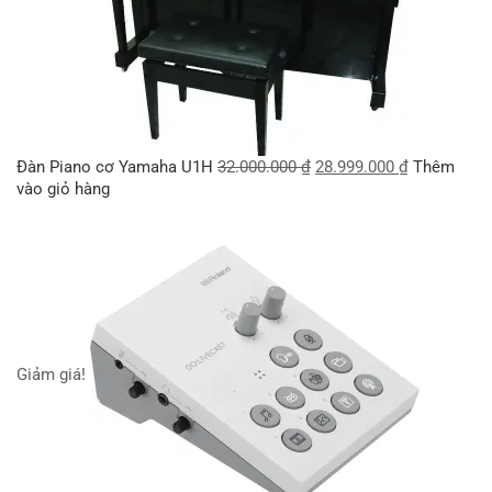
Đàn Piano cơ Yamaha U1H
32.000.000
₫
28.999.000
₫
Thêm
vào giỏ hàng
Giảm giá!