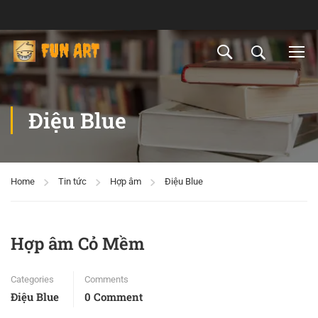
Điệu Blue
Home
Tin tức
Hợp âm
Điệu Blue
Hợp âm Cỏ Mềm
Categories
Comments
Điệu Blue
0 Comment