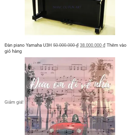
Đàn piano Yamaha U3H
50.000.000
₫
38.000.000
₫
Thêm vào
giỏ hàng
Giảm giá!