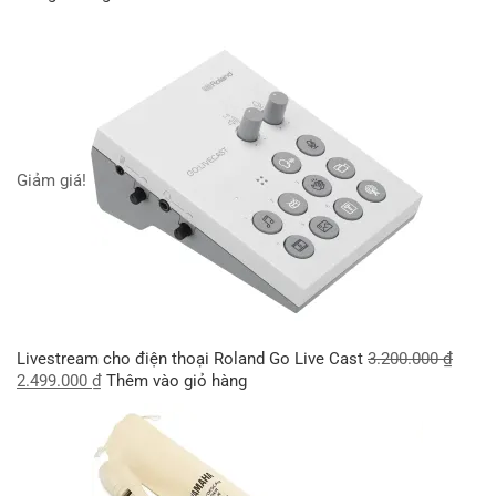
Giảm giá!
Livestream cho điện thoại Roland Go Live Cast
3.200.000
₫
2.499.000
₫
Thêm vào giỏ hàng