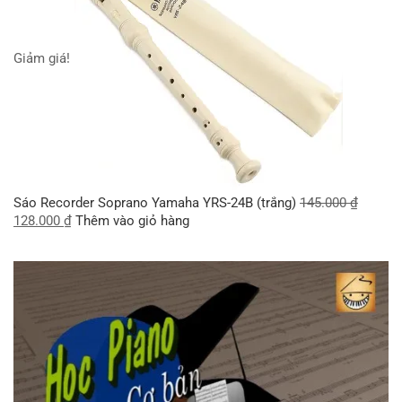
Giảm giá!
Sáo Recorder Soprano Yamaha YRS-24B (trắng)
145.000
₫
128.000
₫
Thêm vào giỏ hàng