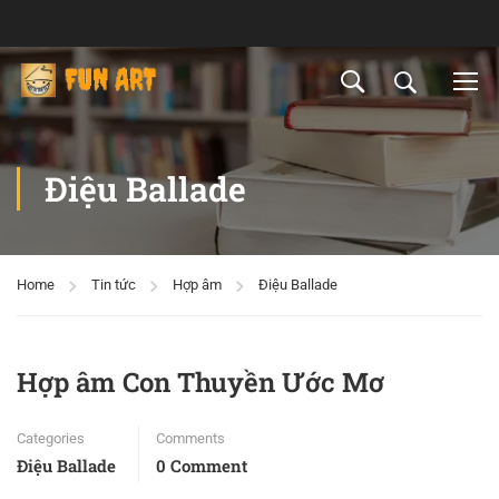
Điệu Ballade
Home
Tin tức
Hợp âm
Điệu Ballade
Hợp âm Con Thuyền Ước Mơ
Categories
Comments
Điệu Ballade
0 Comment