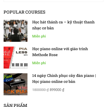
POPULAR COURSES
Học hát thánh ca – kỹ thuật thanh
nhạc cơ bản
Miễn phí
Học piano online với giáo trình
Methode Rose
Miễn phí
14 ngày Chinh phục cây đàn piano |
Học piano online cơ bản
1800000 ₫
899000 ₫
SẢN PHẨM