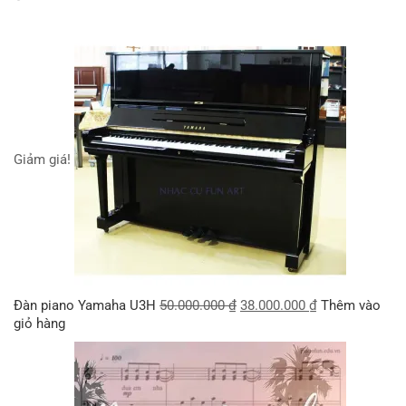
Giảm giá!
Đàn piano Yamaha U3H
50.000.000
₫
38.000.000
₫
Thêm vào
giỏ hàng