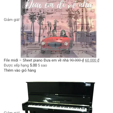
Giảm giá!
File midi – Sheet piano Đưa em về nhà
90.000
₫
60.000
₫
Được xếp hạng
5.00
5 sao
Thêm vào giỏ hàng
Giảm giá!