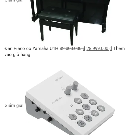
Đàn Piano cơ Yamaha U1H
32.000.000
₫
28.999.000
₫
Thêm
vào giỏ hàng
Giảm giá!