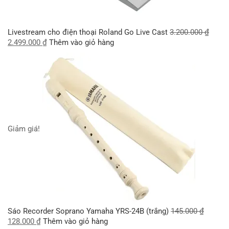
Livestream cho điện thoại Roland Go Live Cast
3.200.000
₫
2.499.000
₫
Thêm vào giỏ hàng
Giảm giá!
Sáo Recorder Soprano Yamaha YRS-24B (trắng)
145.000
₫
128.000
₫
Thêm vào giỏ hàng