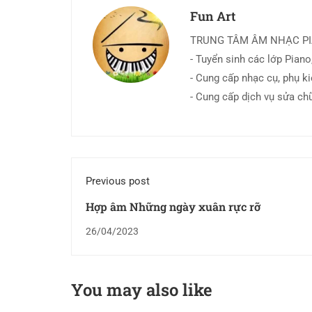
Fun Art
TRUNG TÂM ÂM NHẠC P
- Tuyển sinh các lớp Piano,
- Cung cấp nhạc cụ, phụ k
- Cung cấp dịch vụ sửa ch
Previous post
Hợp âm Những ngày xuân rực rỡ
26/04/2023
You may also like