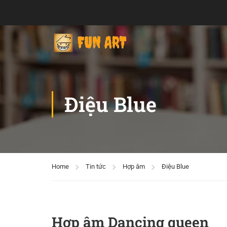
Điệu Blue
Home
Tin tức
Hợp âm
Điệu Blue
Hợp âm Dancing queen