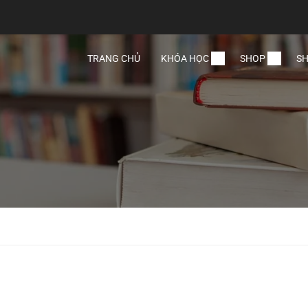
TRANG CHỦ
KHÓA HỌC
SHOP
SH