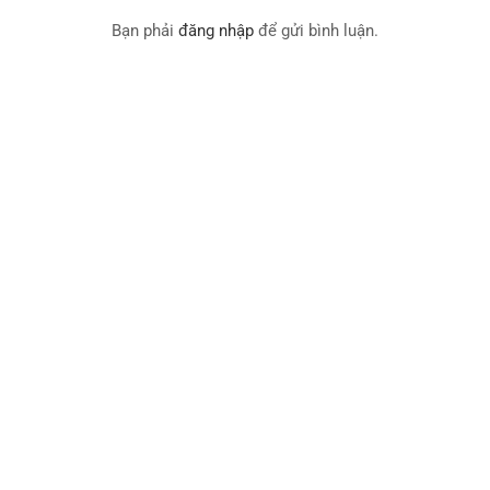
Bạn phải
đăng nhập
để gửi bình luận.