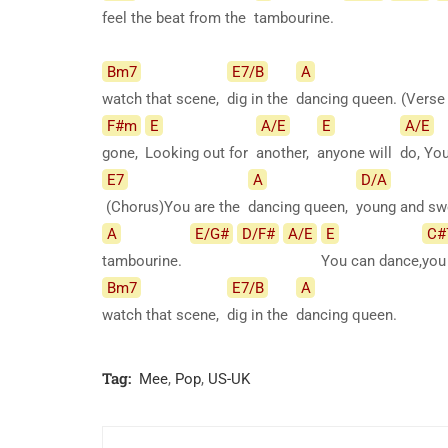
feel the beat from the
tambourine.
Bm7
E7/B
A
watch that scene,
dig in the
dancing queen. (Verse
F#m
E
A/E
E
A/E
gone,
Looking out for
another,
anyone will
do, You
E7
A
D/A
(Chorus)You are the
dancing queen,
young and sw
A
E/G#
D/F#
A/E
E
C#
tambourine.
You can dance,
you 
Bm7
E7/B
A
watch that scene,
dig in the
dancing
queen.
Tag:
Mee
,
Pop
,
US-UK