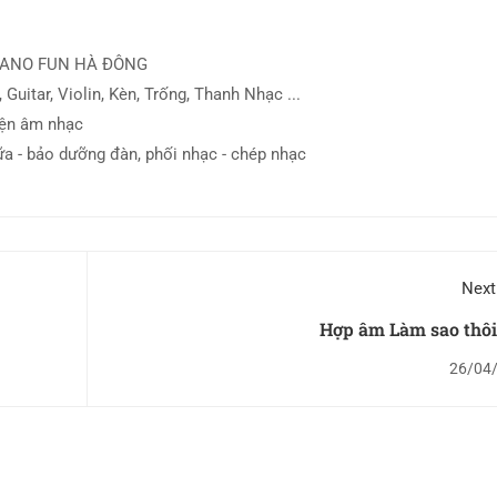
IANO FUN HÀ ĐÔNG
 Guitar, Violin, Kèn, Trống, Thanh Nhạc ...
iện âm nhạc
ữa - bảo dưỡng đàn, phối nhạc - chép nhạc
Next
Hợp âm Làm sao thôi
26/04