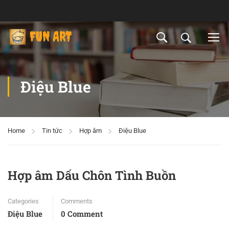
Điệu Blue
Home
Tin tức
Hợp âm
Điệu Blue
Hợp âm Dấu Chôn Tình Buồn
Categories
Comments
Điệu Blue
0 Comment