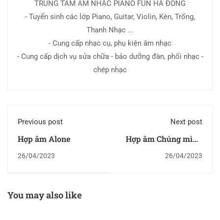
TRUNG TÂM ÂM NHẠC PIANO FUN HÀ ĐÔNG
- Tuyển sinh các lớp Piano, Guitar, Violin, Kèn, Trống,
Thanh Nhạc ...
- Cung cấp nhạc cụ, phụ kiện âm nhạc
- Cung cấp dịch vụ sửa chữa - bảo dưỡng đàn, phối nhạc -
chép nhạc
Previous post
Next post
Hợp âm Alone
Hợp âm Chúng mình
cùng biết
26/04/2023
26/04/2023
You may also like