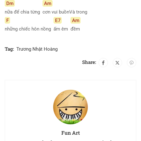
Dm
Am
nữa để chia từng
cơn vui buồnVà trong
F
E7
Am
những chiếc hôn nồng
ấm êm
đềm
Tag:
Trương Nhật Hoàng
Share:
Fun Art