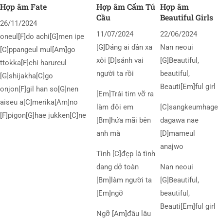
Hợp âm Fate
Hợp âm Cẩm Tú
Hợp âm
Cầu
Beautiful Girls
26/11/2024
11/07/2024
22/06/2024
oneul[F]do achi[G]men ipe
[G]Dáng ai dần xa
Nan neoui
[C]ppangeul mul[Am]go
xôi [D]sánh vai
[G]Beautiful,
ttokka[F]chi harureul
người ta rồi
beautiful,
[G]shijakha[C]go
Beauti[Em]ful girl
onjon[F]gil han so[G]nen
[Em]Trái tim vỡ ra
aiseu a[C]merika[Am]no
làm đôi em
[C]sangkeumhage
[F]pigon[G]hae jukken[C]ne
[Bm]hứa mãi bên
dagawa nae
anh mà
[D]mameul
anajwo
Tình [C]đẹp là tình
dang dở toàn
Nan neoui
[Bm]làm người ta
[G]Beautiful,
[Em]ngỡ
beautiful,
Beauti[Em]ful girl
Ngỡ [Am]đâu lâu