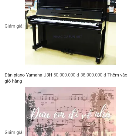
Giảm giá!
Đàn piano Yamaha U3H
50.000.000
₫
38.000.000
₫
Thêm vào
giỏ hàng
Giảm giá!