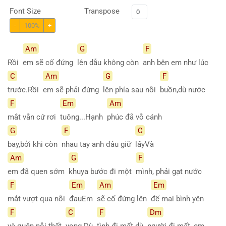
Font Size
Transpose
-
100%
+
Am
G
F
Rồi
em sẽ cố đứng
lên dẫu không còn
anh bên em như lúc
C
Am
G
F
trước.Rồi
em sẽ phải đứng
lên phía sau nỗi
buồn,dù nước
F
Em
Am
mắt vẫn cứ rơi
tuông...Hạnh
phúc đã vỗ cánh
G
F
C
bay,bởi khi còn
nhau tay anh đâu giữ
lấyVà
Am
G
F
em đã quen sớm
khuya bước đi một
mình, phải gạt nước
F
Em
Am
Em
mắt vượt qua nỗi
đauEm
sẽ cố đứng lên
để mai bình yên
F
C
F
Dm
và quên nỗi thất
vọng Dù
tình đi mất dù
người đi mất, em