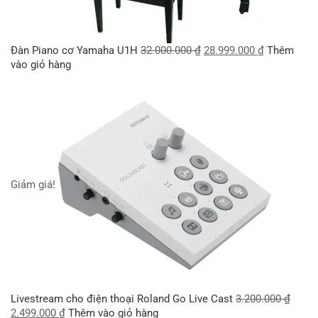
Đàn Piano cơ Yamaha U1H
32.000.000
₫
28.999.000
₫
Thêm
vào giỏ hàng
Giảm giá!
Livestream cho điện thoại Roland Go Live Cast
3.200.000
₫
2.499.000
₫
Thêm vào giỏ hàng