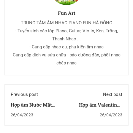
Fun Art
TRUNG TÂM ÂM NHẠC PIANO FUN HÀ ĐÔNG
- Tuyển sinh các lớp Piano, Guitar, Violin, Kèn, Trống,
Thanh Nhạc ...
- Cung cấp nhạc cụ, phụ kiện âm nhạc
- Cung cấp dịch vụ sửa chữa - bảo dưỡng đàn, phối nhạc -
chép nhạc
Previous post
Next post
Hợp âm Nước Mắt
Hợp âm Valentine -
Yêu
Kina Grannis
26/04/2023
26/04/2023