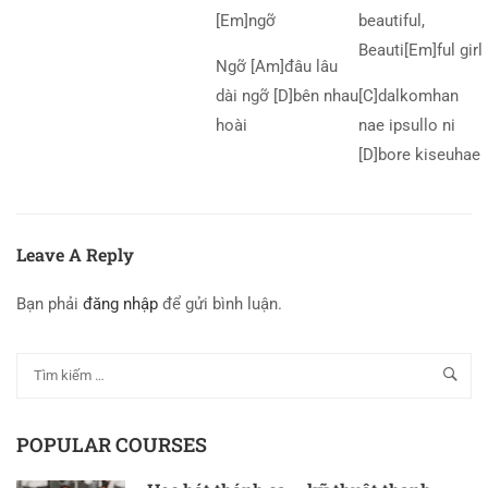
[Em]ngỡ
beautiful,
Beauti[Em]ful girl
Ngỡ [Am]đâu lâu
dài ngỡ [D]bên nhau
[C]dalkomhan
hoài
nae ipsullo ni
[D]bore kiseuhae
Leave A Reply
Bạn phải
đăng nhập
để gửi bình luận.
POPULAR COURSES