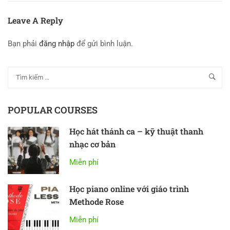
Leave A Reply
Bạn phải
đăng nhập
để gửi bình luận.
POPULAR COURSES
Học hát thánh ca – kỹ thuật thanh
nhạc cơ bản
Miễn phí
Học piano online với giáo trình
Methode Rose
Miễn phí