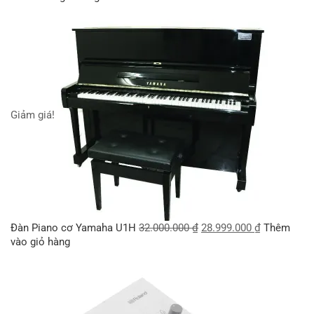
Giảm giá!
Đàn Piano cơ Yamaha U1H
32.000.000
₫
28.999.000
₫
Thêm
vào giỏ hàng