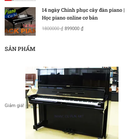
14 ngày Chinh phục cây đàn piano |
Học piano online cơ bản
1800000 ₫
899000 ₫
SẢN PHẨM
Giảm giá!