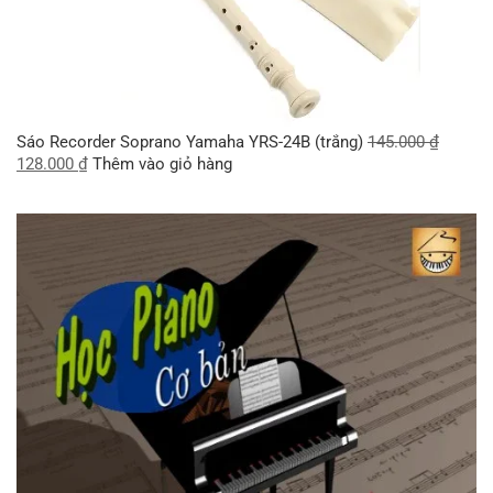
Sáo Recorder Soprano Yamaha YRS-24B (trắng)
145.000
₫
128.000
₫
Thêm vào giỏ hàng