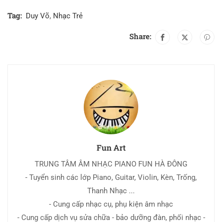
Tag:
Duy Võ
,
Nhạc Trẻ
Share:
Fun Art
TRUNG TÂM ÂM NHẠC PIANO FUN HÀ ĐÔNG
- Tuyển sinh các lớp Piano, Guitar, Violin, Kèn, Trống,
Thanh Nhạc ...
- Cung cấp nhạc cụ, phụ kiện âm nhạc
- Cung cấp dịch vụ sửa chữa - bảo dưỡng đàn, phối nhạc -