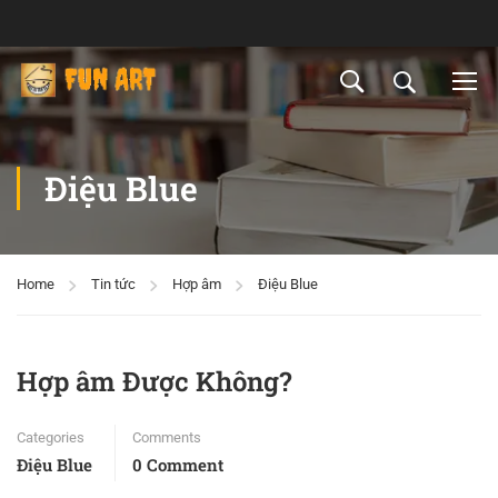
Điệu Blue
Home
Tin tức
Hợp âm
Điệu Blue
Hợp âm Được Không?
Categories
Comments
Điệu Blue
0 Comment