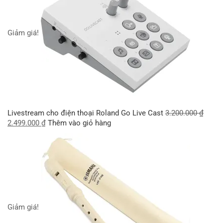
Giảm giá!
Livestream cho điện thoại Roland Go Live Cast
3.200.000
₫
2.499.000
₫
Thêm vào giỏ hàng
Giảm giá!