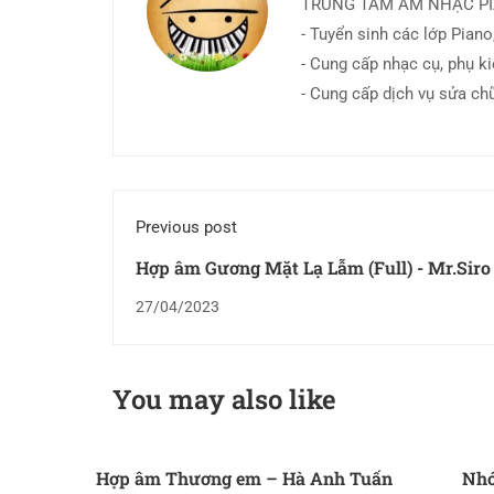
TRUNG TÂM ÂM NHẠC P
- Tuyển sinh các lớp Piano,
- Cung cấp nhạc cụ, phụ k
- Cung cấp dịch vụ sửa ch
Previous post
Hợp âm Gương Mặt Lạ Lẫm (Full) - Mr.Siro
27/04/2023
You may also like
Hợp âm Thương em – Hà Anh Tuấn
Nhớ