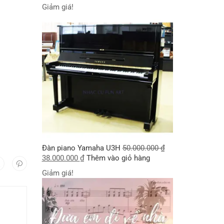
Giảm giá!
Đàn piano Yamaha U3H
50.000.000
₫
38.000.000
₫
Thêm vào giỏ hàng
Giảm giá!