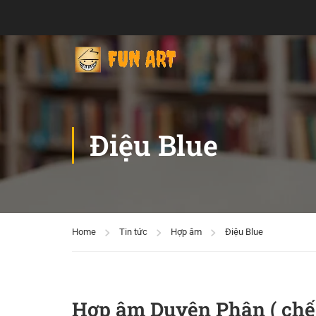
Điệu Blue
Home
Tin tức
Hợp âm
Điệu Blue
Hợp âm Duyên Phận ( chế