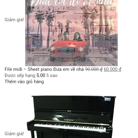
Giảm giá!
File midi – Sheet piano Đưa em về nhà
90.000
₫
60.000
₫
Được xếp hạng
5.00
5 sao
Thêm vào giỏ hàng
Giảm giá!