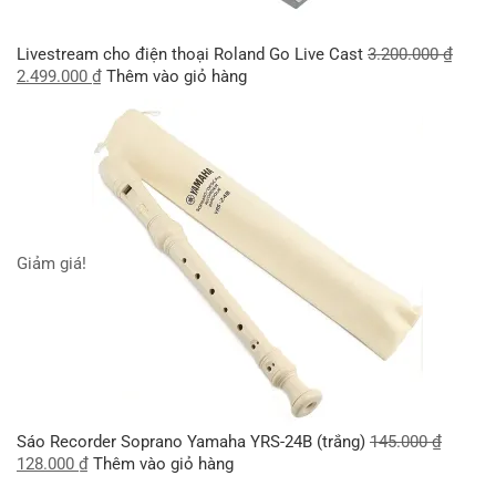
Livestream cho điện thoại Roland Go Live Cast
3.200.000
₫
2.499.000
₫
Thêm vào giỏ hàng
Giảm giá!
Sáo Recorder Soprano Yamaha YRS-24B (trắng)
145.000
₫
128.000
₫
Thêm vào giỏ hàng