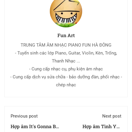
Fun Art
TRUNG TÂM ÂM NHẠC PIANO FUN HÀ ĐÔNG
- Tuyển sinh các lớp Piano, Guitar, Violin, Kèn, Trống,
Thanh Nhạc ...
- Cung cấp nhạc cụ, phụ kiện âm nhạc
- Cung cấp dịch vụ sửa chữa - bảo dưỡng đàn, phối nhạc -
chép nhạc
Previous post
Next post
Hợp âm It's Gonna Be
Hợp âm Tình Yêu