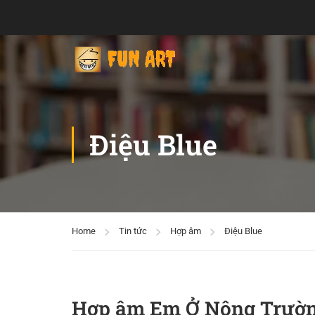
Điệu Blue
Home
Tin tức
Hợp âm
Điệu Blue
Hợp âm Em Ở Nông Trường