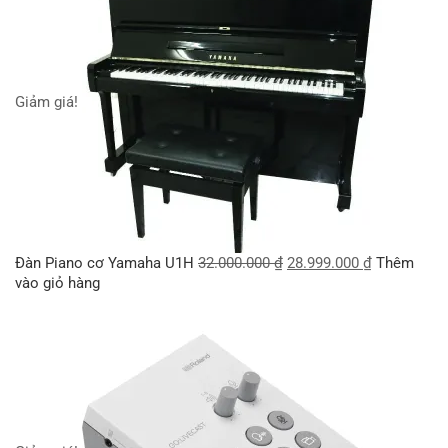
Giảm giá!
Đàn Piano cơ Yamaha U1H
32.000.000
₫
28.999.000
₫
Thêm
vào giỏ hàng