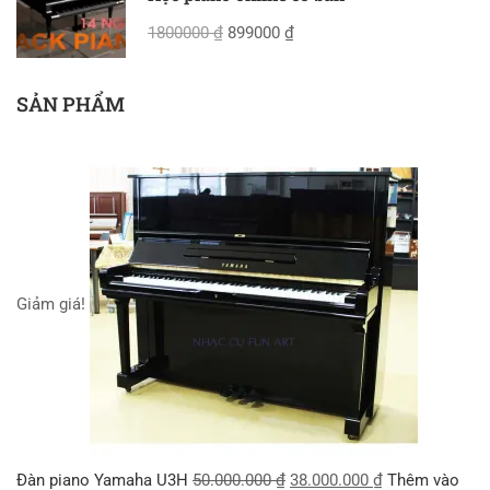
1800000 ₫
899000 ₫
SẢN PHẨM
Giảm giá!
Đàn piano Yamaha U3H
50.000.000
₫
38.000.000
₫
Thêm vào