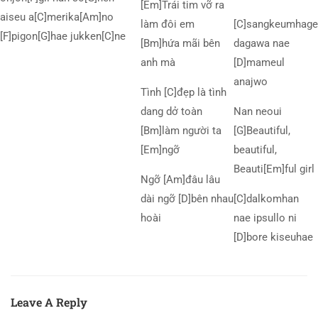
[Em]Trái tim vỡ ra
aiseu a[C]merika[Am]no
làm đôi em
[C]sangkeumhage
[F]pigon[G]hae jukken[C]ne
[Bm]hứa mãi bên
dagawa nae
anh mà
[D]mameul
anajwo
Tình [C]đẹp là tình
dang dở toàn
Nan neoui
[Bm]làm người ta
[G]Beautiful,
[Em]ngỡ
beautiful,
Beauti[Em]ful girl
Ngỡ [Am]đâu lâu
dài ngỡ [D]bên nhau
[C]dalkomhan
hoài
nae ipsullo ni
[D]bore kiseuhae
Leave A Reply