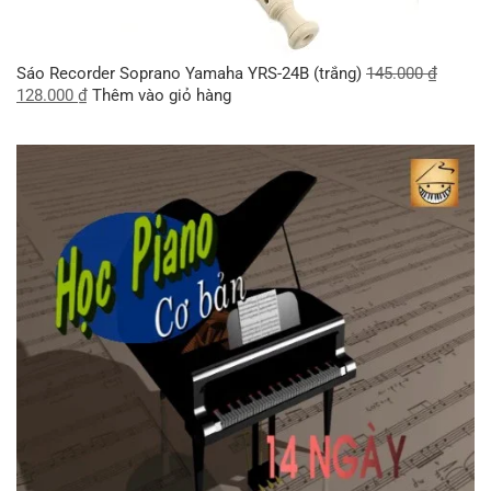
Sáo Recorder Soprano Yamaha YRS-24B (trắng)
145.000
₫
128.000
₫
Thêm vào giỏ hàng