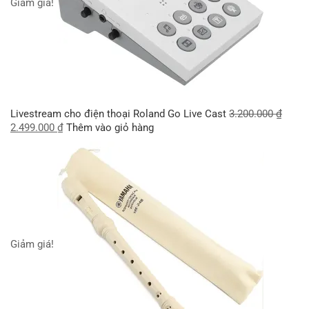
Giảm giá!
Livestream cho điện thoại Roland Go Live Cast
3.200.000
₫
2.499.000
₫
Thêm vào giỏ hàng
Giảm giá!