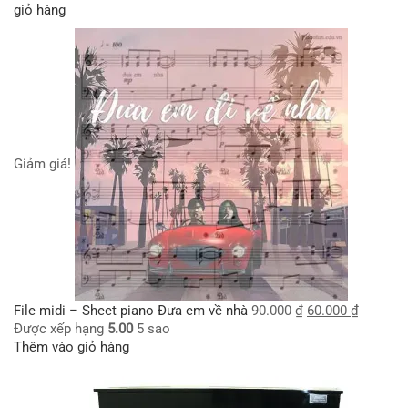
giỏ hàng
Giảm giá!
File midi – Sheet piano Đưa em về nhà
90.000
₫
60.000
₫
Được xếp hạng
5.00
5 sao
Thêm vào giỏ hàng