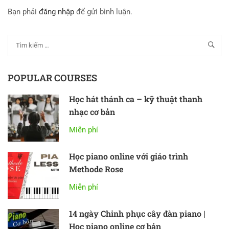
Bạn phải
đăng nhập
để gửi bình luận.
POPULAR COURSES
Học hát thánh ca – kỹ thuật thanh
nhạc cơ bản
Miễn phí
Học piano online với giáo trình
Methode Rose
Miễn phí
14 ngày Chinh phục cây đàn piano |
Học piano online cơ bản