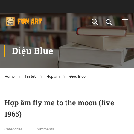
Điệu Blue
Home
Tin tức
Hợp âm
Điệu Blue
Hợp âm fly me to the moon (live
1965)
Categories
Comments