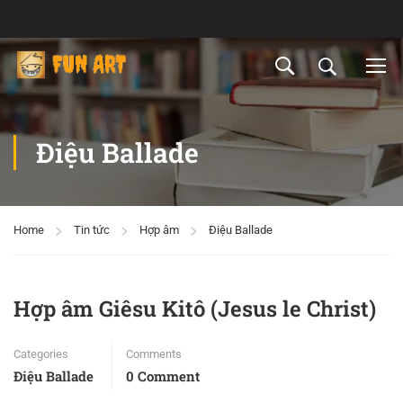
Điệu Ballade
Home
Tin tức
Hợp âm
Điệu Ballade
Hợp âm Giêsu Kitô (Jesus le Christ)
Categories
Comments
Điệu Ballade
0 Comment