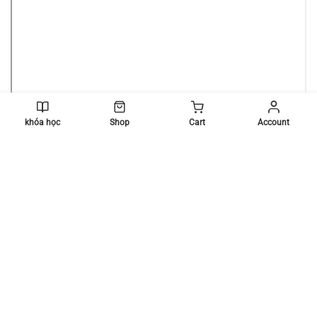
khóa học
Shop
Cart
Account