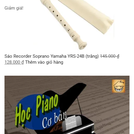
Giảm giá!
Sáo Recorder Soprano Yamaha YRS-24B (trắng)
145.000
₫
128.000
₫
Thêm vào giỏ hàng