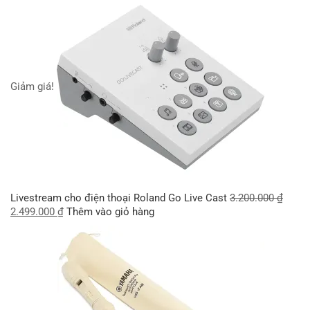
Giảm giá!
Livestream cho điện thoại Roland Go Live Cast
3.200.000
₫
2.499.000
₫
Thêm vào giỏ hàng