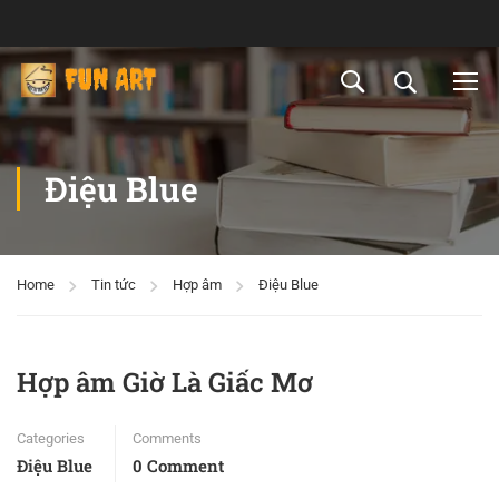
Điệu Blue
Home
Tin tức
Hợp âm
Điệu Blue
Hợp âm Giờ Là Giấc Mơ
Categories
Comments
Điệu Blue
0 Comment