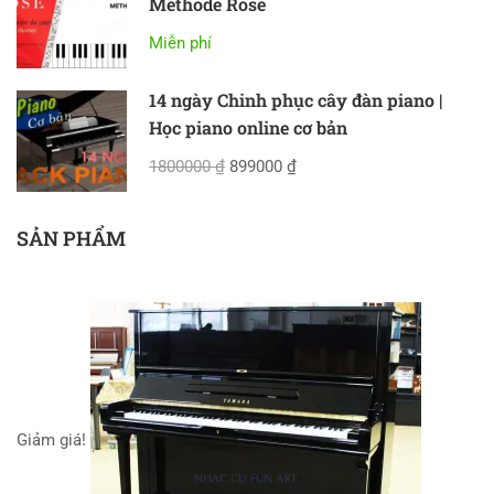
Methode Rose
Miễn phí
14 ngày Chinh phục cây đàn piano |
Học piano online cơ bản
1800000 ₫
899000 ₫
SẢN PHẨM
Giảm giá!