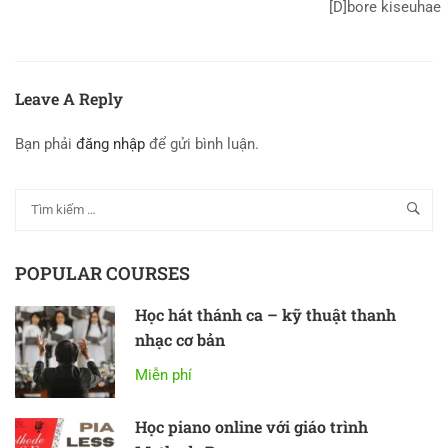
[D]bore kiseuhae
Leave A Reply
Bạn phải
đăng nhập
để gửi bình luận.
POPULAR COURSES
Học hát thánh ca – kỹ thuật thanh
nhạc cơ bản
Miễn phí
Học piano online với giáo trình