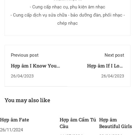
- Cung cấp nhạc cụ, phụ kiện âm nhạc
- Cung cấp dịch vụ sửa chữa - bảo dưỡng đàn, phối nhạc -
chép nhạc
Previous post
Next post
Hợp âm I Know You
Hợp âm If I Lose
Know
Myself
26/04/2023
26/04/2023
You may also like
Hợp âm Fate
Hợp âm Cẩm Tú
Hợp âm
Cầu
Beautiful Girls
26/11/2024