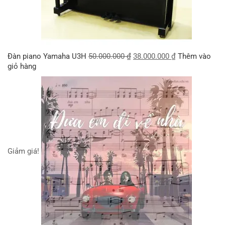
Đàn piano Yamaha U3H
50.000.000
₫
38.000.000
₫
Thêm vào
giỏ hàng
Giảm giá!