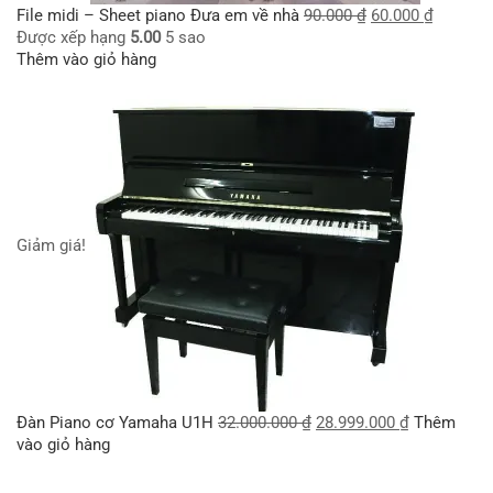
File midi – Sheet piano Đưa em về nhà
90.000
₫
60.000
₫
Được xếp hạng
5.00
5 sao
Thêm vào giỏ hàng
Giảm giá!
Đàn Piano cơ Yamaha U1H
32.000.000
₫
28.999.000
₫
Thêm
vào giỏ hàng