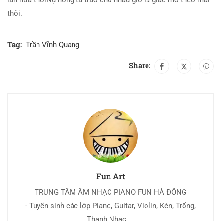
thôi.
Tag:
Trần Vĩnh Quang
Share:
Fun Art
TRUNG TÂM ÂM NHẠC PIANO FUN HÀ ĐÔNG
- Tuyển sinh các lớp Piano, Guitar, Violin, Kèn, Trống,
Thanh Nhạc ...