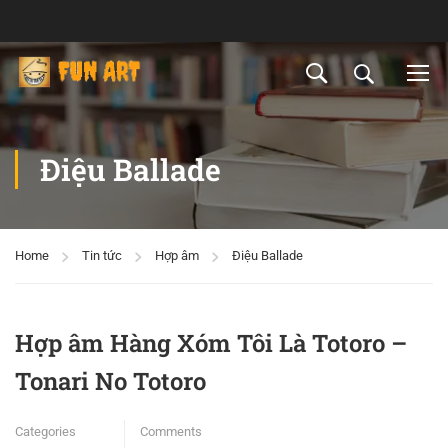
Điệu Ballade
Home
Tin tức
Hợp âm
Điệu Ballade
Hợp âm Hàng Xóm Tôi Là Totoro –
Tonari No Totoro
Categories
Comments