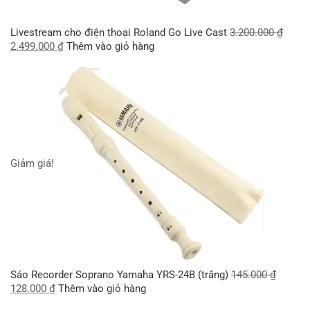
Livestream cho điện thoại Roland Go Live Cast
3.200.000
₫
2.499.000
₫
Thêm vào giỏ hàng
Giảm giá!
Sáo Recorder Soprano Yamaha YRS-24B (trắng)
145.000
₫
128.000
₫
Thêm vào giỏ hàng