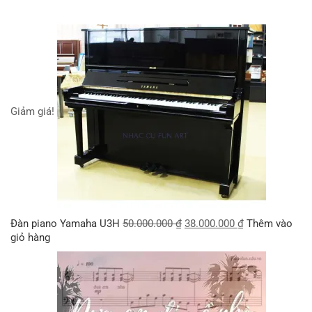
Giảm giá!
Đàn piano Yamaha U3H
50.000.000
₫
38.000.000
₫
Thêm vào
giỏ hàng