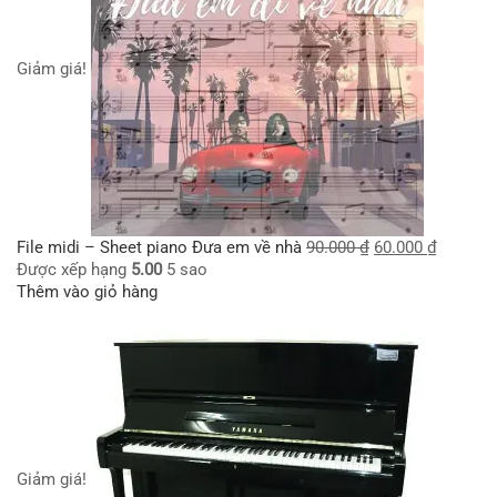
Giảm giá!
File midi – Sheet piano Đưa em về nhà
90.000
₫
60.000
₫
Được xếp hạng
5.00
5 sao
Thêm vào giỏ hàng
Giảm giá!