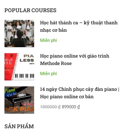
POPULAR COURSES
Học hát thánh ca – kỹ thuật thanh
nhạc cơ bản
Miễn phí
Học piano online với giáo trình
Methode Rose
Miễn phí
14 ngày Chinh phục cây đàn piano |
Học piano online cơ bản
1800000 ₫
899000 ₫
SẢN PHẨM