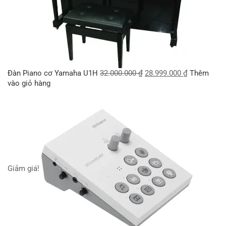
Đàn Piano cơ Yamaha U1H
32.000.000
₫
28.999.000
₫
Thêm
vào giỏ hàng
Giảm giá!