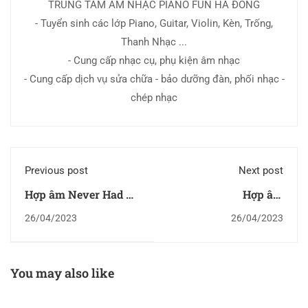
TRUNG TÂM ÂM NHẠC PIANO FUN HÀ ĐÔNG
- Tuyển sinh các lớp Piano, Guitar, Violin, Kèn, Trống,
Thanh Nhạc ...
- Cung cấp nhạc cụ, phụ kiện âm nhạc
- Cung cấp dịch vụ sửa chữa - bảo dưỡng đàn, phối nhạc -
chép nhạc
Previous post
Next post
Hợp âm Never Had A
Hợp âm
Dream Come True
Thunderclouds
26/04/2023
26/04/2023
You may also like