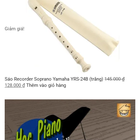
Giảm giá!
Sáo Recorder Soprano Yamaha YRS-24B (trắng)
145.000
₫
128.000
₫
Thêm vào giỏ hàng