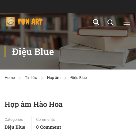
Điệu Blue
Home
Tin tức
Hợp âm
Điệu Blue
Hợp âm Hào Hoa
Categories
Comments
Điệu Blue
0 Comment