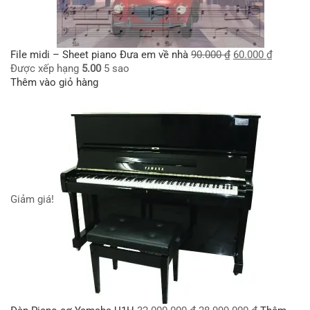
File midi – Sheet piano Đưa em về nhà
90.000
₫
60.000
₫
Được xếp hạng
5.00
5 sao
Thêm vào giỏ hàng
Giảm giá!