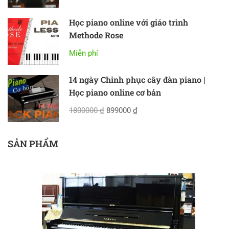
Học piano online với giáo trình
Methode Rose
Miễn phí
14 ngày Chinh phục cây đàn piano |
Học piano online cơ bản
1800000 ₫
899000 ₫
SẢN PHẨM