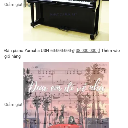
Giảm giá!
Đàn piano Yamaha U3H
50.000.000
₫
38.000.000
₫
Thêm vào
giỏ hàng
Giảm giá!