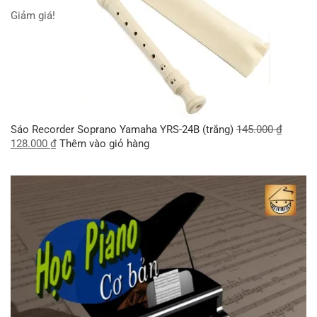
Giảm giá!
Sáo Recorder Soprano Yamaha YRS-24B (trắng)
145.000
₫
128.000
₫
Thêm vào giỏ hàng