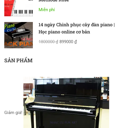
Miễn phí
14 ngày Chinh phục cây đàn piano |
Học piano online cơ bản
1800000 ₫
899000 ₫
SẢN PHẨM
Giảm giá!