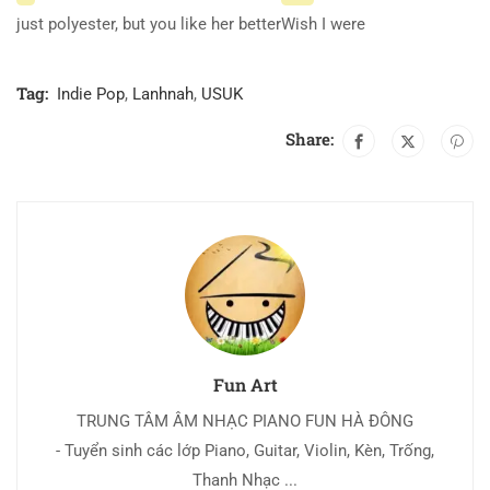
just polyester, but you like her better
Wish I were
Tag:
Indie Pop
,
Lanhnah
,
USUK
Share:
Fun Art
TRUNG TÂM ÂM NHẠC PIANO FUN HÀ ĐÔNG
- Tuyển sinh các lớp Piano, Guitar, Violin, Kèn, Trống,
Thanh Nhạc ...