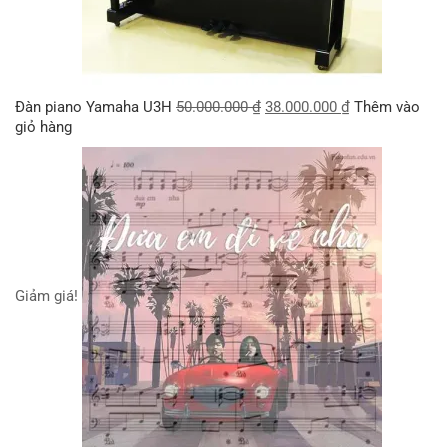
Đàn piano Yamaha U3H
50.000.000
₫
38.000.000
₫
Thêm vào
giỏ hàng
Giảm giá!