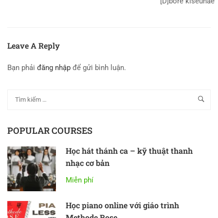
[D]bore kiseuhae
Leave A Reply
Bạn phải
đăng nhập
để gửi bình luận.
POPULAR COURSES
Học hát thánh ca – kỹ thuật thanh
nhạc cơ bản
Miễn phí
Học piano online với giáo trình
Methode Rose