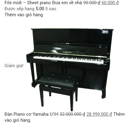
File midi – Sheet piano Đưa em về nhà
90.000
₫
60.000
₫
Được xếp hạng
5.00
5 sao
Thêm vào giỏ hàng
Giảm giá!
Đàn Piano cơ Yamaha U1H
32.000.000
₫
28.999.000
₫
Thêm
vào giỏ hàng