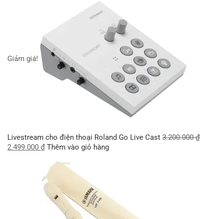
Giảm giá!
Livestream cho điện thoại Roland Go Live Cast
3.200.000
₫
2.499.000
₫
Thêm vào giỏ hàng