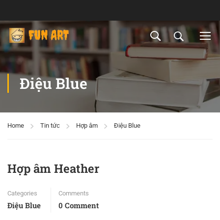
Điệu Blue
Home
Tin tức
Hợp âm
Điệu Blue
Hợp âm Heather
Categories
Comments
Điệu Blue
0 Comment