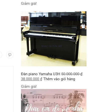
Giảm giá!
Đàn piano Yamaha U3H
50.000.000
₫
38.000.000
₫
Thêm vào giỏ hàng
Giảm giá!