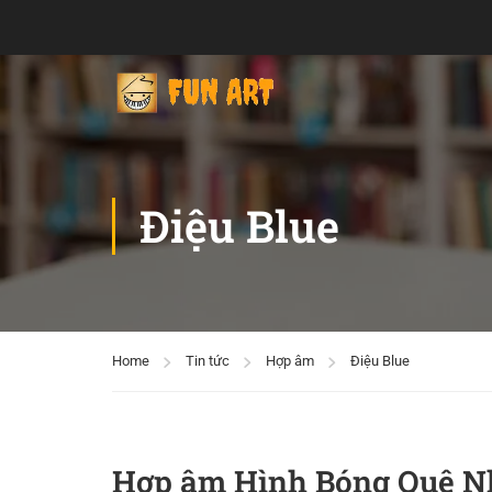
Điệu Blue
Home
Tin tức
Hợp âm
Điệu Blue
Hợp âm Hình Bóng Quê N