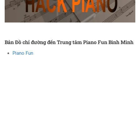
Bản Đồ chỉ đường đến Trung tâm Piano Fun Bình Minh
Piano Fun