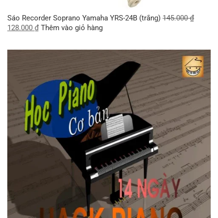
Sáo Recorder Soprano Yamaha YRS-24B (trắng)
145.000
₫
128.000
₫
Thêm vào giỏ hàng