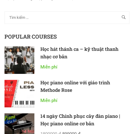
POPULAR COURSES
Học hát thánh ca – kỹ thuật thanh
nhạc cơ bản
Miễn phí
Học piano online với giáo trình
Methode Rose
Miễn phí
14 ngày Chinh phục cây đàn piano |
Học piano online cơ bản
1800000 ₫
899000 ₫