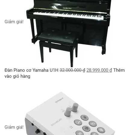
Giảm giá!
Đàn Piano cơ Yamaha U1H
32.000.000
₫
28.999.000
₫
Thêm
vào giỏ hàng
Giảm giá!