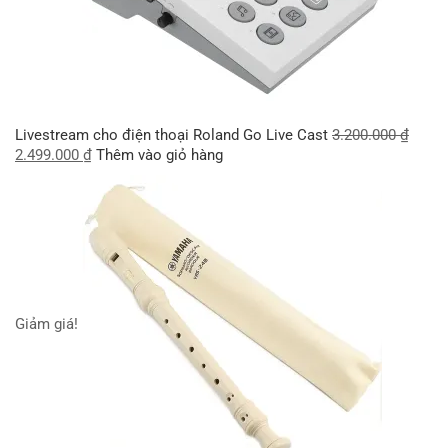
Livestream cho điện thoại Roland Go Live Cast
3.200.000
₫
2.499.000
₫
Thêm vào giỏ hàng
Giảm giá!