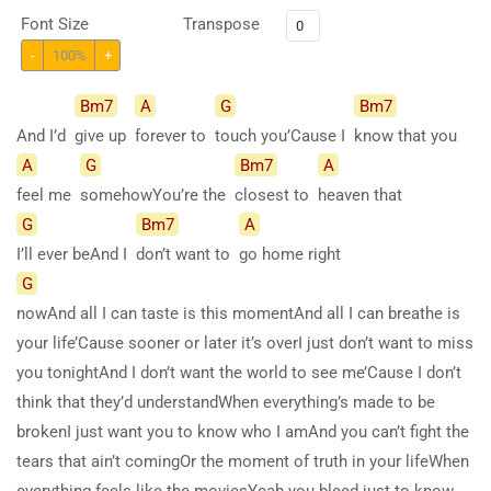
Font Size
Transpose
-
100%
+
Bm7
A
G
Bm7
And I’d
give up
forever to
touch you’Cause I
know that you
A
G
Bm7
A
feel me
somehowYou’re the
closest to
heaven that
G
Bm7
A
I’ll ever beAnd I
don’t want to
go home right
G
nowAnd all I can taste is this momentAnd all I can breathe is
your life’Cause sooner or later it’s overI just don’t want to miss
you tonightAnd I don’t want the world to see me’Cause I don’t
think that they’d understandWhen everything’s made to be
brokenI just want you to know who I amAnd you can’t fight the
tears that ain’t comingOr the moment of truth in your lifeWhen
everything feels like the moviesYeah you bleed just to know