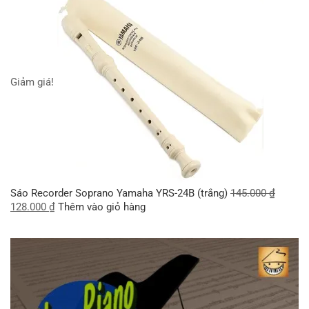
Giảm giá!
Sáo Recorder Soprano Yamaha YRS-24B (trắng)
145.000
₫
128.000
₫
Thêm vào giỏ hàng