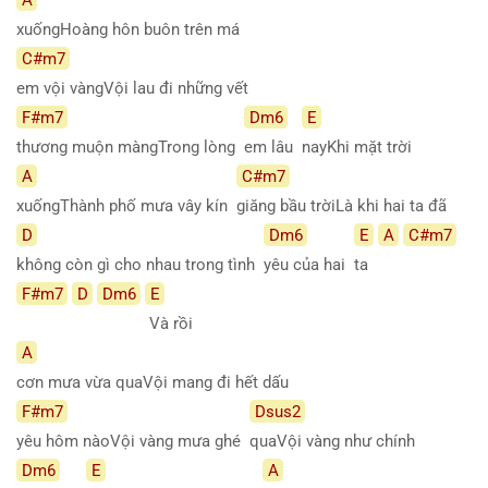
xuốngHoàng hôn buôn trên má
C#m7
em vội vàngVội lau đi những vết
F#m7
Dm6
E
thương muộn màngTrong lòng
em lâu
nayKhi mặt trời
A
C#m7
xuốngThành phố mưa vây kín
giăng bầu trờiLà khi hai ta đã
D
Dm6
E
A
C#m7
không còn gì cho nhau trong tình
yêu của hai
ta
F#m7
D
Dm6
E
Và rồi
A
cơn mưa vừa quaVội mang đi hết dấu
F#m7
Dsus2
yêu hôm nàoVội vàng mưa ghé
quaVội vàng như chính
Dm6
E
A