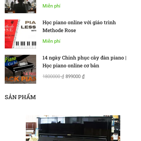
Miễn phí
Học piano online với giáo trình
Methode Rose
Miễn phí
14 ngày Chinh phục cây đàn piano |
Học piano online cơ bản
1800000 ₫
899000 ₫
SẢN PHẨM