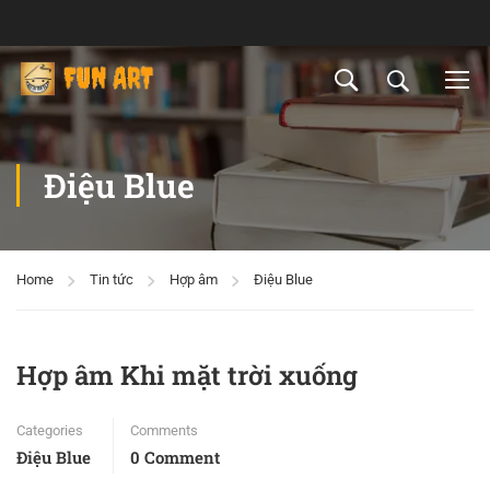
Điệu Blue
Home
Tin tức
Hợp âm
Điệu Blue
Hợp âm Khi mặt trời xuống
Categories
Comments
Điệu Blue
0 Comment